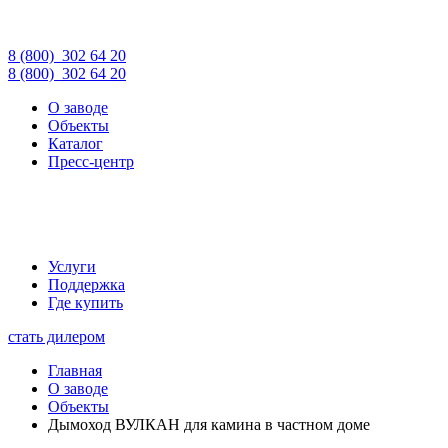
8 (800)
302 64 20
8 (800)
302 64 20
О заводе
Объекты
Каталог
Пресс-центр
Услуги
Поддержка
Где купить
стать дилером
Главная
О заводе
Объекты
Дымоход ВУЛКАН для камина в частном доме