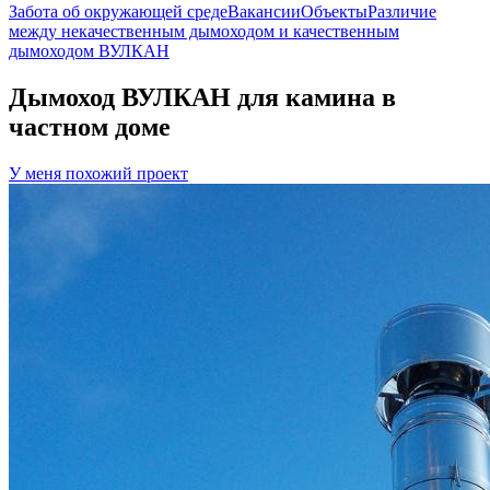
Забота об окружающей среде
Вакансии
Объекты
Различие
между некачественным дымоходом и качественным
дымоходом ВУЛКАН
Дымоход ВУЛКАН для камина в
частном доме
У меня похожий проект