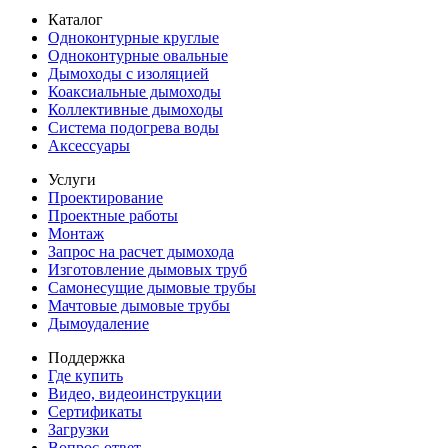
Каталог
Одноконтурные круглые
Одноконтурные овальные
Дымоходы с изоляцией
Коаксиальные дымоходы
Коллективные дымоходы
Система подогрева воды
Аксессуары
Услуги
Проектирование
Проектные работы
Монтаж
Запрос на расчет дымохода
Изготовление дымовых труб
Самонесущие дымовые трубы
Мачтовые дымовые трубы
Дымоудаление
Поддержка
Где купить
Видео, видеоинструкции
Сертификаты
Загрузки
Вопрос-ответ