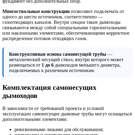
фундамент без дополнительных опор.
Многоствольные конструкции
позволяют подключать от
одного до шести источников, соответственно —
газоотводящих каналов. Внутри секции такие дымоходы
связываются между собой специальными горизонтальными
или наклонными элементами, обеспечивающими корректное
распределение потоков отходящих газов.
Конструктивная основа самонесущей трубы
—
металлический несущий ствол, внутри которого может
размещаться от
1 до 6
дымоходов меньшего диаметра,
подключаемых к различным источникам.
Комплектация самонесущих
дымоходов
В зависимости от требований проекта и условий
эксплуатации самонесущие дымовые трубы могут оснащаться
дополнительными элементами:
ревизионными люками для обслуживания;
лестницами и смотровыми площадками;