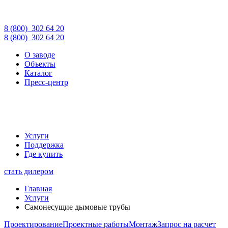
8 (800)
302 64 20
8 (800)
302 64 20
О заводе
Объекты
Каталог
Пресс-центр
Услуги
Поддержка
Где купить
стать дилером
Главная
Услуги
Самонесущие дымовые трубы
Проектирование
Проектные работы
Монтаж
Запрос на расчет