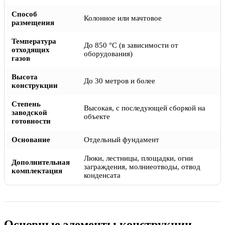
Способ
Колонное или мачтовое
размещения
Температура
До 850 °C (в зависимости от
отходящих
оборудования)
газов
Высота
До 30 метров и более
конструкции
Степень
Высокая, с последующей сборкой на
заводской
объекте
готовности
Основание
Отдельный фундамент
Люки, лестницы, площадки, огни
Дополнительная
заграждения, молниеотводы, отвод
комплектация
конденсата
Основные элементы конструкции