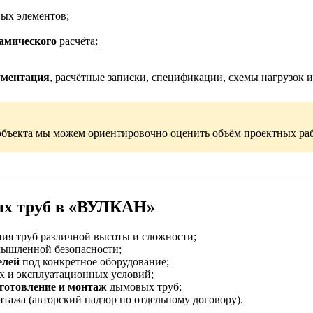
ых элементов;
амического
расчёта;
ументация
, расчётные записки, спецификации, схемы нагрузок
бъекта мы можем ориентировочно оценить объём проектных раб
ых труб в «ВУЛКАН»
ия труб различной высоты и сложности;
ышленной безопасности;
елей
под конкретное оборудование;
х и эксплуатационных условий;
зготовление и монтаж
дымовых труб;
тажа (авторский надзор по отдельному договору).