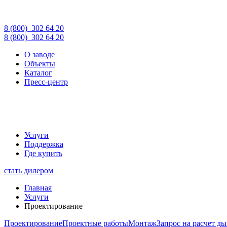
8 (800)
302 64 20
8 (800)
302 64 20
О заводе
Объекты
Каталог
Пресс-центр
Услуги
Поддержка
Где купить
стать дилером
Главная
Услуги
Проектирование
Проектирование
Проектные работы
Монтаж
Запрос на расчет 