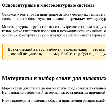
Одноконтурные и многоконтурные системы
Одноконтурные трубы применяются при умеренных температура
стоимостью, но более чувствительное к
перепадам температу
Многоконтурные трубы состоят из внутреннего ствола и нару
газов
, риске кислотной коррозии и необходимости исключить о
основную конструктивную нагрузку и воспринимает ветровые 
Практический вывод:
выбор типа конструкции — это все
решений не существует, и каждый объект требует индивидуа
Материалы и выбор стали для дымовых
Марка стали для ствола дымовой трубы подбирается по
темпер
Неправильно выбранный материал часто становится причино
Ниже приведены типичные области применения распространён