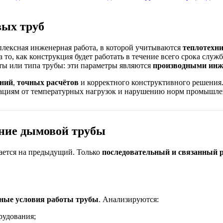
ых труб
лексная инженерная работа, в которой учитываются
теплотехн
то, как конструкция будет работать в течение всего срока служ
оты или типа трубы: эти параметры являются
производными инж
ний
,
точных расчётов
и корректного конструктивного решения.
мациям от температурных нагрузок и нарушению норм промышле
ние дымовой трубы
рается на предыдущий. Только
последовательный и связанный 
ные условия работы трубы
. Анализируются:
рудования;