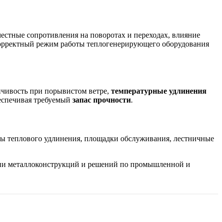
местные сопротивления на поворотах и переходах, влияние
корректный режим работы теплогенерирующего оборудования
ойчивость при порывистом ветре,
температурные удлинения
беспечивая требуемый
запас прочности
.
торы теплового удлинения, площадки обслуживания, лестничные
ации металлоконструкций и решений по промышленной и