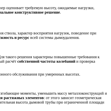
нер оценивает требуемую высоту, ожидаемые нагрузки,
нальное конструктивное решение
.
 ствола, характер восприятия нагрузок, поведение при
ёжность и ресурс
всей системы дымоудаления.
Для такого решения характерны повышенные требования к
ный расчёт
собственной частоты колебаний
и проверка
ионного обслуживания при умеренных высотах.
ь изгибающие моменты, уменьшить массу металлоконструкций и
я растяжных элементов
: от этого зависит геометрическая
ачительная высота дымовой трубы при ограниченной площади