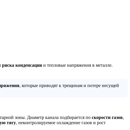
 риска конденсации
и тепловые напряжения в металле.
пряжения
, которые приводят к трещинам и потере несущей
тарной зоны. Диаметр канала подбирается по
скорости газов
,
ую тягу
, неконтролируемое охлаждение газов и рост