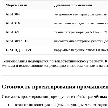
Марка стали
Диапазон применения
AISI 304
умеренные температуры дымовых
AISI 316
агрессивные среды, повышенная 
AISI 321
температуры порядка 600–700 °
AISI 309 / 310
высокотемпературные участки до
15ХСНД, 09Г2С
наружные несущие стволы и мач
Теплоизоляция подбирается по
теплотехническому расчёту
. 
металла и исключающие конденсацию в газовом канале и на сте
Стоимость проектирования промышлен
Стоимость проектирования формируется из объёма
расчётных
высота и тип конструкции (самонесущая, мачтовая, однок