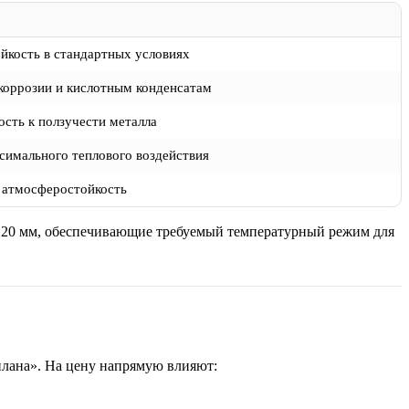
ойкость в стандартных условиях
коррозии и кислотным конденсатам
ость к ползучести металла
симального теплового воздействия
 атмосферостойкость
–120 мм, обеспечивающие требуемый температурный режим для
плана». На цену напрямую влияют: