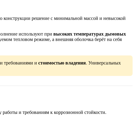
по конструкции решение с минимальной массой и невысокой
сполнение используют при
высоких температурах дымовых
уемом тепловом режиме, а внешняя оболочка берёт на себя
ми требованиями и
стоимостью владения
. Универсальных
у работы и требованиям к коррозионной стойкости.