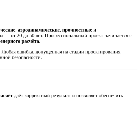
ические
,
аэродинамические
,
прочностные
и
бы — от 20 до 50 лет. Профессиональный проект начинается с
енерного расчёта
.
 Любая ошибка, допущенная на стадии проектирования,
нной безопасности.
расчёт
даёт корректный результат и позволяет обеспечить