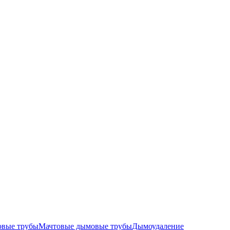
овые трубы
Мачтовые дымовые трубы
Дымоудаление