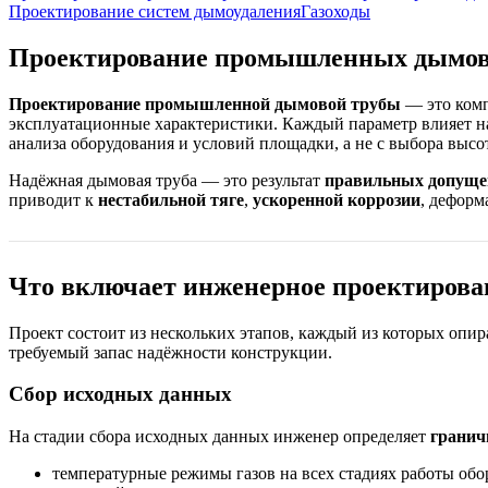
Проектирование систем дымоудаления
Газоходы
Проектирование промышленных дымов
Проектирование промышленной дымовой трубы
— это комп
эксплуатационные характеристики. Каждый параметр влияет на 
анализа оборудования и условий площадки, а не с выбора выс
Надёжная дымовая труба — это результат
правильных допуще
приводит к
нестабильной тяге
,
ускоренной коррозии
, дефор
Что включает инженерное проектирова
Проект состоит из нескольких этапов, каждый из которых опи
требуемый запас надёжности конструкции.
Сбор исходных данных
На стадии сбора исходных данных инженер определяет
гранич
температурные режимы газов на всех стадиях работы обо