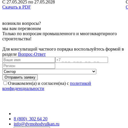
С 27.05.2025 по 27.05.2028
С
Скачать в PDF
С
возникли вопросы?
мы вам перезвоним
Только по вопросам промышленного и многоквартирного
строительства!
Для консультаций частного порядка воспользуйтесь формой в
разделе
Вопрос-Ответ
Ознакомлен(а) и согласен(на) с
политикой
конфиденциальности
8 (800)
302 64 20
info@dymohodvulkan.ru