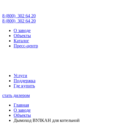
8 (800)
302 64 20
8 (800)
302 64 20
О заводе
Объекты
Каталог
Пресс-центр
Услуги
Поддержка
Где купить
стать дилером
Главная
О заводе
Объекты
Дымоход ВУЛКАН для котельной