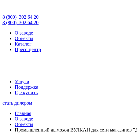
8 (800)
302 64 20
8 (800)
302 64 20
О заводе
Объекты
Каталог
Пресс-центр
Услуги
Поддержка
Где купить
стать дилером
Главная
О заводе
Объекты
Промышленный дымоход ВУЛКАН для сети магазинов "До