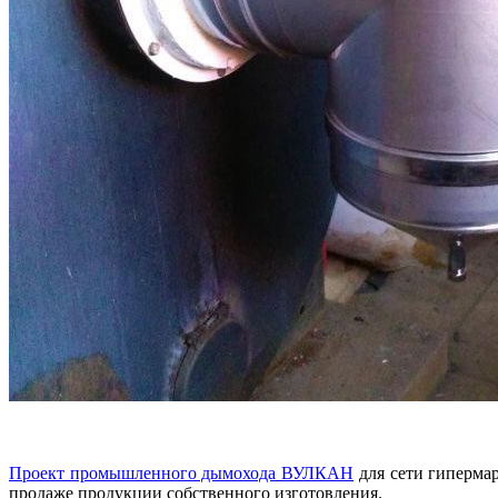
Проект промышленного дымохода ВУЛКАН
для сети гипермар
продаже продукции собственного изготовления.