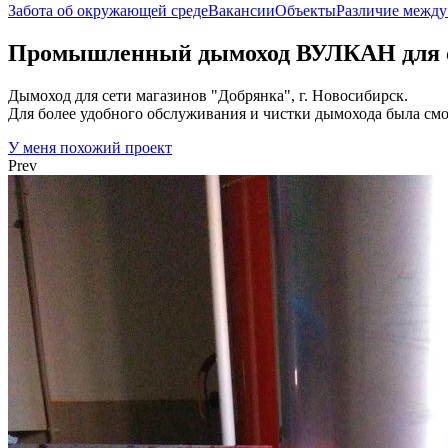
Забота об окружающей среде
Вакансии
Объекты
Различие межд
Промышленный дымоход ВУЛКАН для сет
Дымоход для сети магазинов "Добрянка", г. Новосибирск.
Для более удобного обслуживания и чистки дымохода была смо
У меня похожий проект
Prev