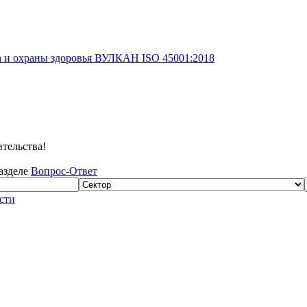
а и охраны здоровья ВУЛКАН ISO 45001:2018
тельства!
разделе
Вопрос-Ответ
сти