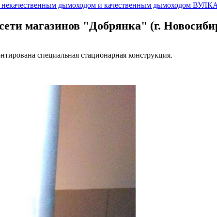
у некачественным дымоходом и качественным дымоходом ВУЛК
и магазинов "Добрянка" (г. Новосиби
нтирована специальная стационарная конструкция.