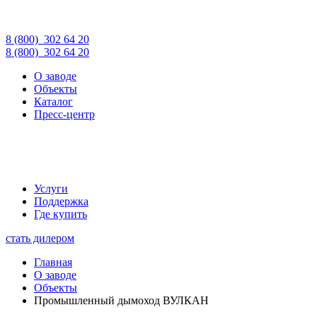
8 (800)
302 64 20
8 (800)
302 64 20
О заводе
Объекты
Каталог
Пресс-центр
Услуги
Поддержка
Где купить
стать дилером
Главная
О заводе
Объекты
Промышленный дымоход ВУЛКАН