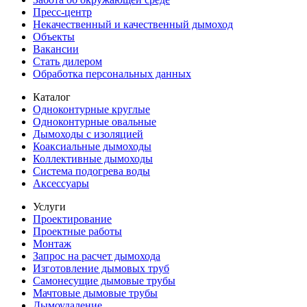
Пресс-центр
Некачественный и качественный дымоход
Объекты
Вакансии
Стать дилером
Обработка персональных данных
Каталог
Одноконтурные круглые
Одноконтурные овальные
Дымоходы с изоляцией
Коаксиальные дымоходы
Коллективные дымоходы
Система подогрева воды
Аксессуары
Услуги
Проектирование
Проектные работы
Монтаж
Запрос на расчет дымохода
Изготовление дымовых труб
Самонесущие дымовые трубы
Мачтовые дымовые трубы
Дымоудаление