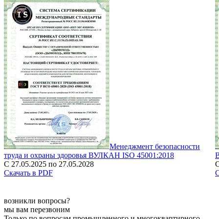
Менеджмент безопасности
труда и охраны здоровья ВУЛКАН ISO 45001:2018
С 27.05.2025 по 27.05.2028
С
Скачать в PDF
С
возникли вопросы?
мы вам перезвоним
Только по вопросам промышленного и многоквартирного