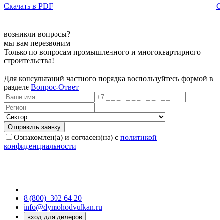
Скачать в PDF
С
возникли вопросы?
мы вам перезвоним
Только по вопросам промышленного и многоквартирного
строительства!
Для консультаций частного порядка воспользуйтесь формой в
разделе
Вопрос-Ответ
Ознакомлен(а) и согласен(на) с
политикой
конфиденциальности
8 (800)
302 64 20
info@dymohodvulkan.ru