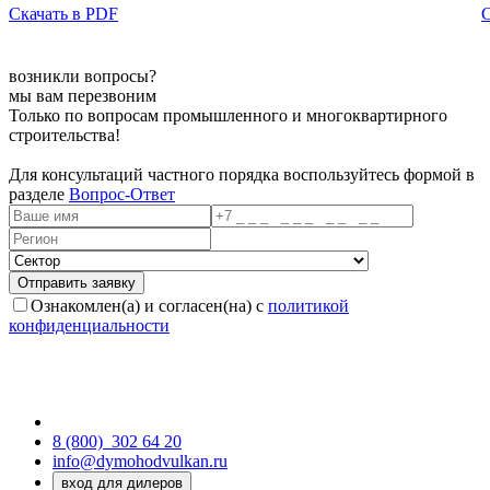
Скачать в PDF
С
возникли вопросы?
мы вам перезвоним
Только по вопросам промышленного и многоквартирного
строительства!
Для консультаций частного порядка воспользуйтесь формой в
разделе
Вопрос-Ответ
Ознакомлен(а) и согласен(на) с
политикой
конфиденциальности
8 (800)
302 64 20
info@dymohodvulkan.ru