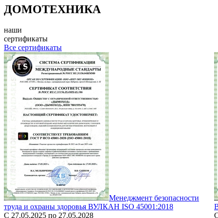
ДОМОТЕХНИКА
наши
сертификаты
Все сертификаты
Менеджмент безопасности
труда и охраны здоровья ВУЛКАН ISO 45001:2018
С 27.05.2025 по 27.05.2028
С