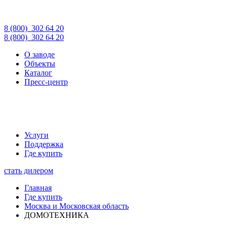
8 (800)
302 64 20
8 (800)
302 64 20
О заводе
Объекты
Каталог
Пресс-центр
Услуги
Поддержка
Где купить
стать дилером
Главная
Где купить
Москва и Московская область
ДОМОТЕХНИКА