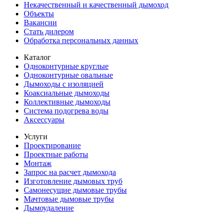
Некачественный и качественный дымоход
Объекты
Вакансии
Стать дилером
Обработка персональных данных
Каталог
Одноконтурные круглые
Одноконтурные овальные
Дымоходы с изоляцией
Коаксиальные дымоходы
Коллективные дымоходы
Система подогрева воды
Аксессуары
Услуги
Проектирование
Проектные работы
Монтаж
Запрос на расчет дымохода
Изготовление дымовых труб
Самонесущие дымовые трубы
Мачтовые дымовые трубы
Дымоудаление