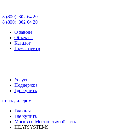
8 (800)
302 64 20
8 (800)
302 64 20
О заводе
Объекты
Каталог
Пресс-центр
Услуги
Поддержка
Где купить
стать дилером
Главная
Где купить
Москва и Московская область
HEATSYSTEMS