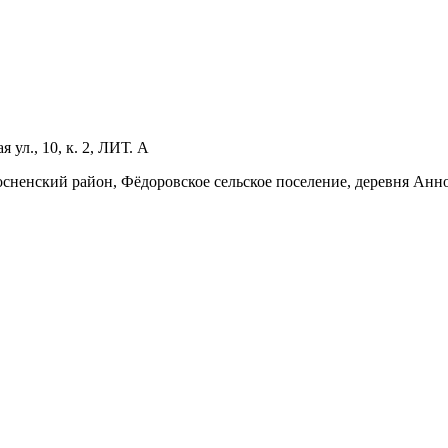
ул., 10, к. 2, ЛИТ. А
Тосненский район, Фёдоровское сельское поселение, деревня Анн