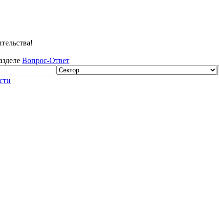
тельства!
разделе
Вопрос-Ответ
сти