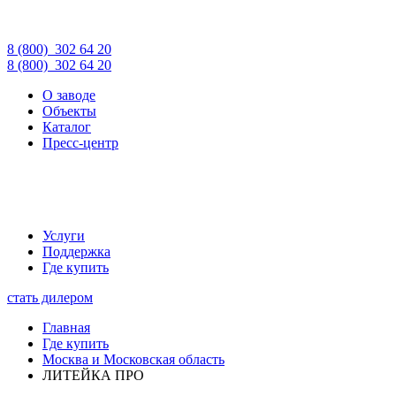
8 (800)
302 64 20
8 (800)
302 64 20
О заводе
Объекты
Каталог
Пресс-центр
Услуги
Поддержка
Где купить
стать дилером
Главная
Где купить
Москва и Московская область
ЛИТЕЙКА ПРО