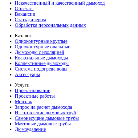
Некачественный и качественный дымоход
Объекты
Вакансии
Стать дилером
Обработка персональных данных
Каталог
Одноконтурные круглые
Одноконтурные овальные
Дымоходы с изоляцией
Коаксиальные дымоходы
Коллективные дымоходы
Система подогрева воды
Аксессуары
Услуги
Проектирование
Проектные работы
Монтаж
Запрос на расчет дымохода
Изготовление дымовых труб
Самонесущие дымовые трубы
Мачтовые дымовые трубы
Дымоудаление