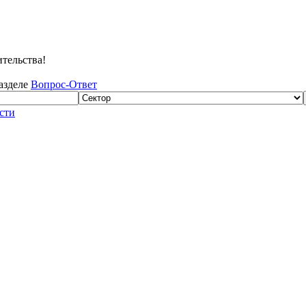
тельства!
разделе
Вопрос-Ответ
сти