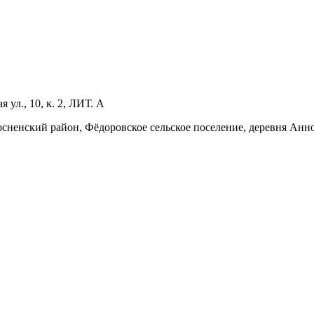
ул., 10, к. 2, ЛИТ. А
Тосненский район, Фёдоровское сельское поселение, деревня Анн