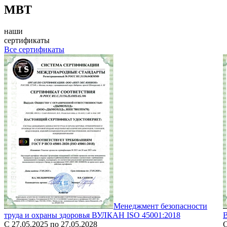
MBT
наши
сертификаты
Все сертификаты
Менеджмент безопасности
труда и охраны здоровья ВУЛКАН ISO 45001:2018
С 27.05.2025 по 27.05.2028
С