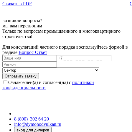
Скачать в PDF
С
возникли вопросы?
мы вам перезвоним
Только по вопросам промышленного и многоквартирного
строительства!
Для консультаций частного порядка воспользуйтесь формой в
разделе
Вопрос-Ответ
Ознакомлен(а) и согласен(на) с
политикой
конфиденциальности
8 (800)
302 64 20
info@dymohodvulkan.ru