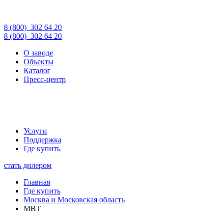
8 (800)
302 64 20
8 (800)
302 64 20
О заводе
Объекты
Каталог
Пресс-центр
Услуги
Поддержка
Где купить
стать дилером
Главная
Где купить
Москва и Московская область
MBT