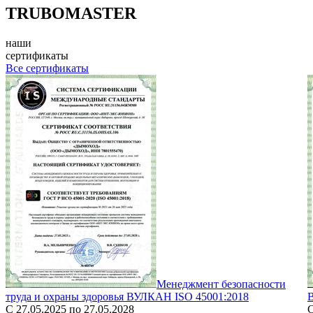
TRUBOMASTER
наши
сертификаты
Все сертификаты
Менеджмент безопасности
труда и охраны здоровья ВУЛКАН ISO 45001:2018
С 27.05.2025 по 27.05.2028
С