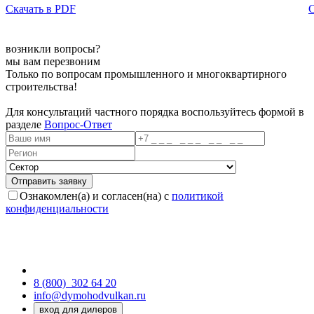
Скачать в PDF
С
возникли вопросы?
мы вам перезвоним
Только по вопросам промышленного и многоквартирного
строительства!
Для консультаций частного порядка воспользуйтесь формой в
разделе
Вопрос-Ответ
Ознакомлен(а) и согласен(на) с
политикой
конфиденциальности
8 (800)
302 64 20
info@dymohodvulkan.ru