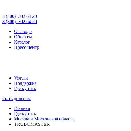
8 (800)
302 64 20
8 (800)
302 64 20
О заводе
Объекты
Каталог
Пресс-центр
Услуги
Поддержка
Где купить
стать дилером
Главная
Где купить
Москва и Московская область
TRUBOMASTER