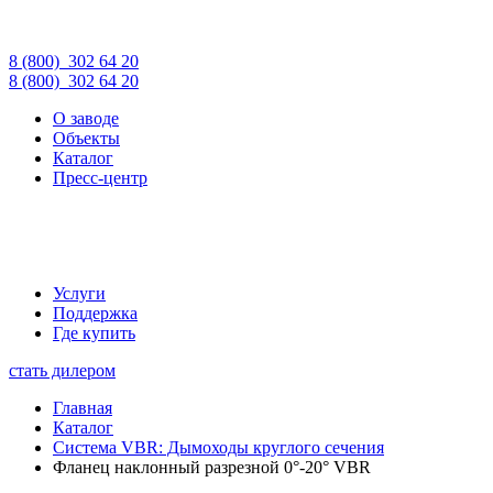
8 (800)
302 64 20
8 (800)
302 64 20
О заводе
Объекты
Каталог
Пресс-центр
Услуги
Поддержка
Где купить
стать дилером
Главная
Каталог
Cистема VBR: Дымоходы круглого сечения
Фланец наклонный разрезной 0°-20° VBR