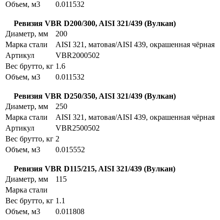
Объем, м3
0.011532
Ревизия VBR D200/300, AISI 321/439 (Вулкан)
Диаметр, мм
200
Марка стали
AISI 321, матовая/AISI 439, окрашенная чёрная
Артикул
VBR2000502
Вес брутто, кг
1.6
Объем, м3
0.011532
Ревизия VBR D250/350, AISI 321/439 (Вулкан)
Диаметр, мм
250
Марка стали
AISI 321, матовая/AISI 439, окрашенная чёрная
Артикул
VBR2500502
Вес брутто, кг
2
Объем, м3
0.015552
Ревизия VBR D115/215, AISI 321/439 (Вулкан)
Диаметр, мм
115
Марка стали
Вес брутто, кг
1.1
Объем, м3
0.011808