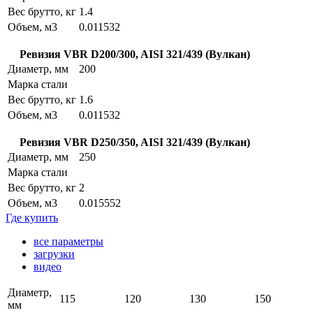
Вес брутто, кг
1.4
Объем, м3
0.011532
Ревизия VBR D200/300, AISI 321/439 (Вулкан)
Диаметр, мм
200
Марка стали
Вес брутто, кг
1.6
Объем, м3
0.011532
Ревизия VBR D250/350, AISI 321/439 (Вулкан)
Диаметр, мм
250
Марка стали
Вес брутто, кг
2
Объем, м3
0.015552
Где купить
все параметры
загрузки
видео
Диаметр,
115
120
130
150
мм