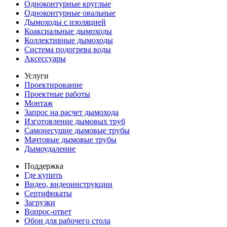
Одноконтурные круглые
Одноконтурные овальные
Дымоходы с изоляцией
Коаксиальные дымоходы
Коллективные дымоходы
Система подогрева воды
Аксессуары
Услуги
Проектирование
Проектные работы
Монтаж
Запрос на расчет дымохода
Изготовление дымовых труб
Самонесущие дымовые трубы
Мачтовые дымовые трубы
Дымоудаление
Поддержка
Где купить
Видео, видеоинструкции
Сертификаты
Загрузки
Вопрос-ответ
Обои для рабочего стола