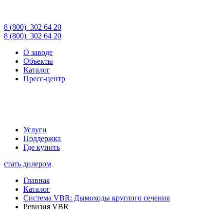
8 (800)
302 64 20
8 (800)
302 64 20
О заводе
Объекты
Каталог
Пресс-центр
Услуги
Поддержка
Где купить
стать дилером
Главная
Каталог
Cистема VBR: Дымоходы круглого сечения
Ревизия VBR