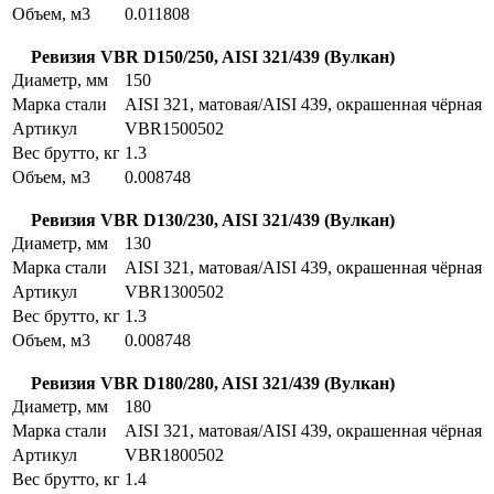
Объем, м3
0.011808
Ревизия VBR D150/250, AISI 321/439 (Вулкан)
Диаметр, мм
150
Марка стали
AISI 321, матовая/AISI 439, окрашенная чёрная
Артикул
VBR1500502
Вес брутто, кг
1.3
Объем, м3
0.008748
Ревизия VBR D130/230, AISI 321/439 (Вулкан)
Диаметр, мм
130
Марка стали
AISI 321, матовая/AISI 439, окрашенная чёрная
Артикул
VBR1300502
Вес брутто, кг
1.3
Объем, м3
0.008748
Ревизия VBR D180/280, AISI 321/439 (Вулкан)
Диаметр, мм
180
Марка стали
AISI 321, матовая/AISI 439, окрашенная чёрная
Артикул
VBR1800502
Вес брутто, кг
1.4