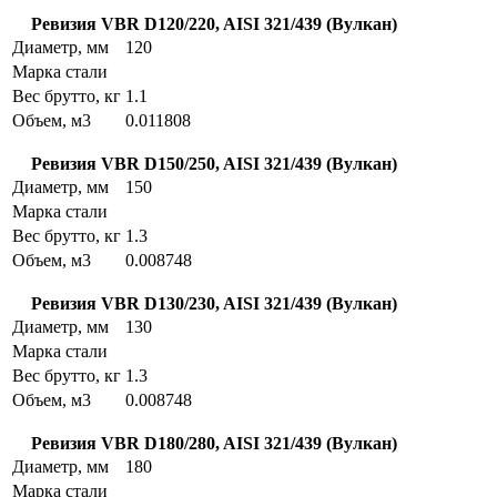
Ревизия VBR D120/220, AISI 321/439 (Вулкан)
Диаметр, мм
120
Марка стали
Вес брутто, кг
1.1
Объем, м3
0.011808
Ревизия VBR D150/250, AISI 321/439 (Вулкан)
Диаметр, мм
150
Марка стали
Вес брутто, кг
1.3
Объем, м3
0.008748
Ревизия VBR D130/230, AISI 321/439 (Вулкан)
Диаметр, мм
130
Марка стали
Вес брутто, кг
1.3
Объем, м3
0.008748
Ревизия VBR D180/280, AISI 321/439 (Вулкан)
Диаметр, мм
180
Марка стали