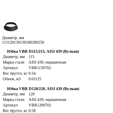
Диаметр, мм
115
120
130
150
180
200
250
Юбка VBR D115/215, AISI 439 (Вулкан)
Диаметр, мм
115
Марка стали
AISI 439, окрашенная
Артикул
VBR1150702
Вес брутто, кг
0.54
Объем, м3
0.01125
Юбка VBR D120/220, AISI 439 (Вулкан)
Диаметр, мм
120
Марка стали
AISI 439, окрашенная
Артикул
VBR1200702
Вес брутто, кг
0.58