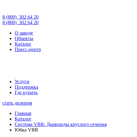
8 (800)
302 64 20
8 (800)
302 64 20
О заводе
Объекты
Каталог
Пресс-центр
Услуги
Поддержка
Где купить
стать дилером
Главная
Каталог
Cистема VBR: Дымоходы круглого сечения
Юбка VBR