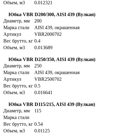
Объем, м3
0.012321
Юбка VBR D200/300, AISI 439 (Вулкан)
Диаметр, мм
200
Марка стали
AISI 439, окрашенная
Артикул
VBR2000702
Вес брутто, кг
0.4
Объем, м3
0.013689
Юбка VBR D250/350, AISI 439 (Вулкан)
Диаметр, мм
250
Марка стали
AISI 439, окрашенная
Артикул
VBR2500702
Вес брутто, кг
0.5
Объем, м3
0.016641
Юбка VBR D115/215, AISI 439 (Вулкан)
Диаметр, мм
115
Марка стали
Вес брутто, кг
0.54
Объем, м3
0.01125