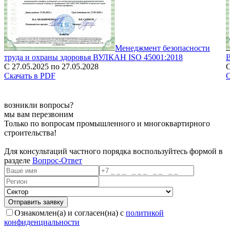
Менеджмент безопасности
труда и охраны здоровья ВУЛКАН ISO 45001:2018
С 27.05.2025 по 27.05.2028
С
Скачать в PDF
С
возникли вопросы?
мы вам перезвоним
Только по вопросам промышленного и многоквартирного
строительства!
Для консультаций частного порядка воспользуйтесь формой в
разделе
Вопрос-Ответ
Ознакомлен(а) и согласен(на) с
политикой
конфиденциальности