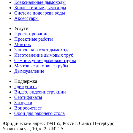
Коаксиальные дымоходы
Коллективные дымоходы
Система подогрева воды
Аксессуары
Услуги
Проектирование
Проектные работы
Монтаж
Запрос на расчет дымохода
Изготовление дымовых труб
Самонесущие дымовые трубы
Мачтовые дымовые трубы
Дымоудаление
Поддержка
Где купить
Видео, видеоинструкции
Сертификаты
Загрузки
Вопрос-ответ
Обои для рабочего стола
Юридический адрес: 199155, Россия, Санкт-Петербург,
Уральская ул., 10, к. 2, ЛИТ. А