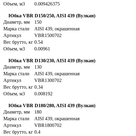
Объем, м3
0.009426375
Юбка VBR D150/250, AISI 439 (Вулкан)
Диаметр, мм
150
Марка стали
AISI 439, окрашенная
Артикул
VBR1500702
Вес брутто, кг
0.54
Объем, м3
0.00961
Юбка VBR D130/230, AISI 439 (Вулкан)
Диаметр, мм
130
Марка стали
AISI 439, окрашенная
Артикул
VBR1300702
Вес брутто, кг
0.34
Объем, м3
0.008192
Юбка VBR D180/280, AISI 439 (Вулкан)
Диаметр, мм
180
Марка стали
AISI 439, окрашенная
Артикул
VBR1800702
Вес брутто, кг
0.4