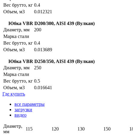
Вес брутто, кг
0.4
Объем, м3
0.012321
Юбка VBR D200/300, AISI 439 (Вулкан)
Диаметр, мм
200
Марка стали
Вес брутто, кг
0.4
Объем, м3
0.013689
Юбка VBR D250/350, AISI 439 (Вулкан)
Диаметр, мм
250
Марка стали
Вес брутто, кг
0.5
Объем, м3
0.016641
Где купить
все параметры
загрузки
видео
Диаметр,
115
120
130
150
18
мм