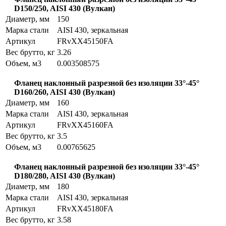
D150/250, AISI 430 (Вулкан)
Диаметр, мм
150
Марка стали
AISI 430, зеркальная
Артикул
FRvXX45150FA
Вес брутто, кг
3.26
Объем, м3
0.003508575
Фланец наклонный разрезной без изоляции 33°-45°
D160/260, AISI 430 (Вулкан)
Диаметр, мм
160
Марка стали
AISI 430, зеркальная
Артикул
FRvXX45160FA
Вес брутто, кг
3.5
Объем, м3
0.00765625
Фланец наклонный разрезной без изоляции 33°-45°
D180/280, AISI 430 (Вулкан)
Диаметр, мм
180
Марка стали
AISI 430, зеркальная
Артикул
FRvXX45180FA
Вес брутто, кг
3.58