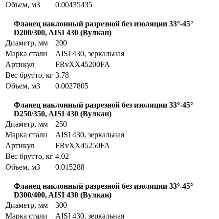
Объем, м3
0.00435435
Фланец наклонный разрезной без изоляции 33°-45°
D200/300, AISI 430 (Вулкан)
Диаметр, мм
200
Марка стали
AISI 430, зеркальная
Артикул
FRvXX45200FA
Вес брутто, кг
3.78
Объем, м3
0.0027805
Фланец наклонный разрезной без изоляции 33°-45°
D250/350, AISI 430 (Вулкан)
Диаметр, мм
250
Марка стали
AISI 430, зеркальная
Артикул
FRvXX45250FA
Вес брутто, кг
4.02
Объем, м3
0.015288
Фланец наклонный разрезной без изоляции 33°-45°
D300/400, AISI 430 (Вулкан)
Диаметр, мм
300
Марка стали
AISI 430, зеркальная