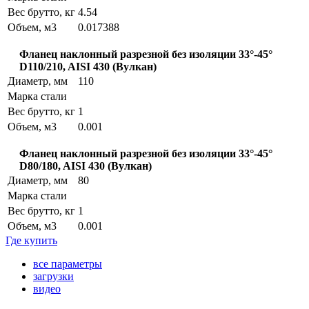
Вес брутто, кг
4.54
Объем, м3
0.017388
Фланец наклонный разрезной без изоляции 33°-45°
D110/210, AISI 430 (Вулкан)
Диаметр, мм
110
Марка стали
Вес брутто, кг
1
Объем, м3
0.001
Фланец наклонный разрезной без изоляции 33°-45°
D80/180, AISI 430 (Вулкан)
Диаметр, мм
80
Марка стали
Вес брутто, кг
1
Объем, м3
0.001
Где купить
все параметры
загрузки
видео