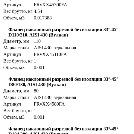
Артикул
FRvXX45300FA
Вес брутто, кг
4.54
Объем, м3
0.017388
Фланец наклонный разрезной без изоляции 33°-45°
D110/210, AISI 430 (Вулкан)
Диаметр, мм
110
Марка стали
AISI 430, зеркальная
Артикул
FRvXX45110FA
Вес брутто, кг
1
Объем, м3
0.001
Фланец наклонный разрезной без изоляции 33°-45°
D80/180, AISI 430 (Вулкан)
Диаметр, мм
80
Марка стали
AISI 430, зеркальная
Артикул
FRvXX4580FA
Вес брутто, кг
1
Объем, м3
0.001
Фланец наклонный разрезной без изоляции 33°-45°