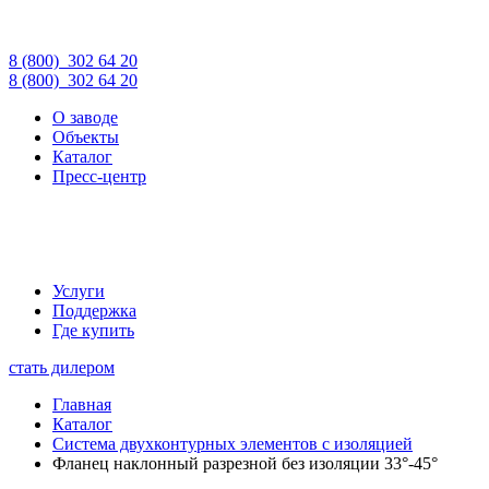
8 (800)
302 64 20
8 (800)
302 64 20
О заводе
Объекты
Каталог
Пресс-центр
Услуги
Поддержка
Где купить
стать дилером
Главная
Каталог
Система двухконтурных элементов с изоляцией
Фланец наклонный разрезной без изоляции 33°-45°