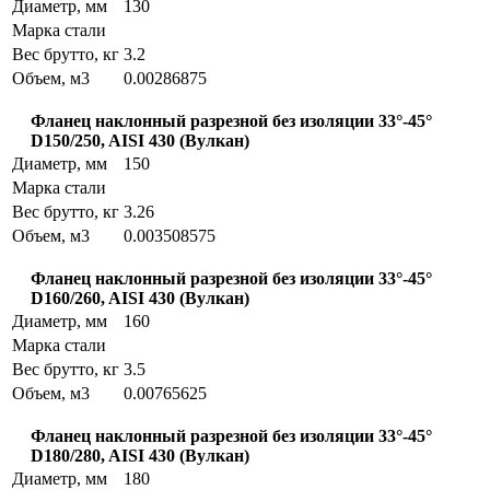
Диаметр, мм
130
Марка стали
Вес брутто, кг
3.2
Объем, м3
0.00286875
Фланец наклонный разрезной без изоляции 33°-45°
D150/250, AISI 430 (Вулкан)
Диаметр, мм
150
Марка стали
Вес брутто, кг
3.26
Объем, м3
0.003508575
Фланец наклонный разрезной без изоляции 33°-45°
D160/260, AISI 430 (Вулкан)
Диаметр, мм
160
Марка стали
Вес брутто, кг
3.5
Объем, м3
0.00765625
Фланец наклонный разрезной без изоляции 33°-45°
D180/280, AISI 430 (Вулкан)
Диаметр, мм
180