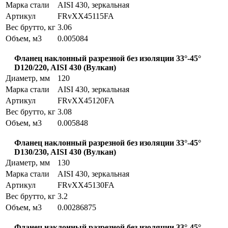
Марка стали
AISI 430, зеркальная
Артикул
FRvXX45115FA
Вес брутто, кг
3.06
Объем, м3
0.005084
Фланец наклонный разрезной без изоляции 33°-45°
D120/220, AISI 430 (Вулкан)
Диаметр, мм
120
Марка стали
AISI 430, зеркальная
Артикул
FRvXX45120FA
Вес брутто, кг
3.08
Объем, м3
0.005848
Фланец наклонный разрезной без изоляции 33°-45°
D130/230, AISI 430 (Вулкан)
Диаметр, мм
130
Марка стали
AISI 430, зеркальная
Артикул
FRvXX45130FA
Вес брутто, кг
3.2
Объем, м3
0.00286875
Фланец наклонный разрезной без изоляции 33°-45°