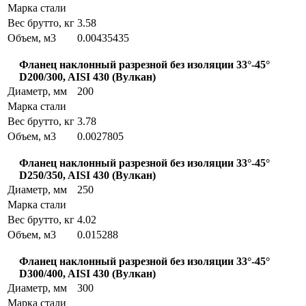
Марка стали
Вес брутто, кг
3.58
Объем, м3
0.00435435
Фланец наклонный разрезной без изоляции 33°-45°
D200/300, AISI 430 (Вулкан)
Диаметр, мм
200
Марка стали
Вес брутто, кг
3.78
Объем, м3
0.0027805
Фланец наклонный разрезной без изоляции 33°-45°
D250/350, AISI 430 (Вулкан)
Диаметр, мм
250
Марка стали
Вес брутто, кг
4.02
Объем, м3
0.015288
Фланец наклонный разрезной без изоляции 33°-45°
D300/400, AISI 430 (Вулкан)
Диаметр, мм
300
Марка стали