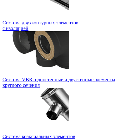
Система двухконтурных элементов
с изоляцией
Система VBR: одностенные и двустенные элементы
круглого сечения
Система коаксиальных элементов