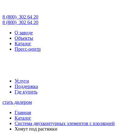
8 (800)
302 64 20
8 (800)
302 64 20
О заводе
Объекты
Каталог
Пресс-центр
Услуги
Поддержка
Где купить
стать дилером
Главная
Каталог
Система двухконтурных элементов с изоляцией
Хомут под растяжки