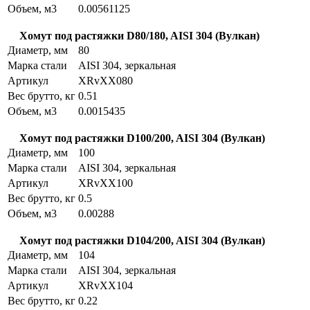
Объем, м3
0.00561125
Хомут под растяжки D80/180, AISI 304 (Вулкан)
Диаметр, мм
80
Марка стали
AISI 304, зеркальная
Артикул
XRvXX080
Вес брутто, кг
0.51
Объем, м3
0.0015435
Хомут под растяжки D100/200, AISI 304 (Вулкан)
Диаметр, мм
100
Марка стали
AISI 304, зеркальная
Артикул
XRvXX100
Вес брутто, кг
0.5
Объем, м3
0.00288
Хомут под растяжки D104/200, AISI 304 (Вулкан)
Диаметр, мм
104
Марка стали
AISI 304, зеркальная
Артикул
XRvXX104
Вес брутто, кг
0.22