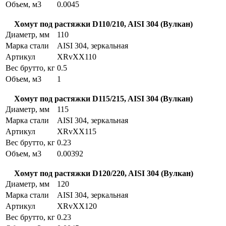
Объем, м3
0.0045
Хомут под растяжки D110/210, AISI 304 (Вулкан)
Диаметр, мм
110
Марка стали
AISI 304, зеркальная
Артикул
XRvXX110
Вес брутто, кг
0.5
Объем, м3
1
Хомут под растяжки D115/215, AISI 304 (Вулкан)
Диаметр, мм
115
Марка стали
AISI 304, зеркальная
Артикул
XRvXX115
Вес брутто, кг
0.23
Объем, м3
0.00392
Хомут под растяжки D120/220, AISI 304 (Вулкан)
Диаметр, мм
120
Марка стали
AISI 304, зеркальная
Артикул
XRvXX120
Вес брутто, кг
0.23