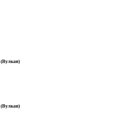
 (Вулкан)
 (Вулкан)