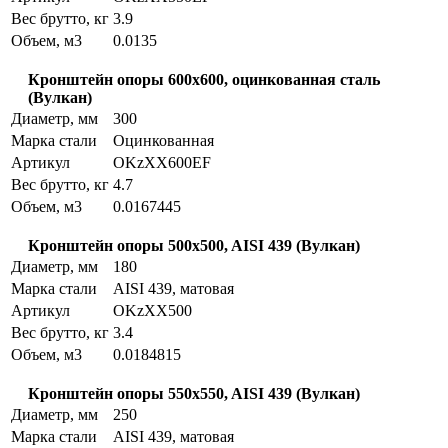
Вес брутто, кг
3.9
Объем, м3
0.0135
Кронштейн опоры 600x600, оцинкованная сталь
(Вулкан)
Диаметр, мм
300
Марка стали
Оцинкованная
Артикул
OKzXX600EF
Вес брутто, кг
4.7
Объем, м3
0.0167445
Кронштейн опоры 500x500, AISI 439 (Вулкан)
Диаметр, мм
180
Марка стали
AISI 439, матовая
Артикул
OKzXX500
Вес брутто, кг
3.4
Объем, м3
0.0184815
Кронштейн опоры 550x550, AISI 439 (Вулкан)
Диаметр, мм
250
Марка стали
AISI 439, матовая