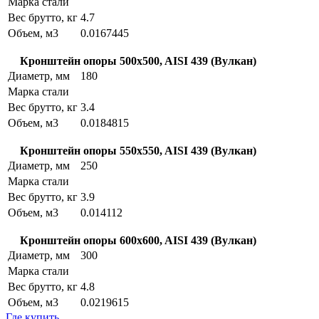
Марка стали
Вес брутто, кг
4.7
Объем, м3
0.0167445
Кронштейн опоры 500x500, AISI 439 (Вулкан)
Диаметр, мм
180
Марка стали
Вес брутто, кг
3.4
Объем, м3
0.0184815
Кронштейн опоры 550x550, AISI 439 (Вулкан)
Диаметр, мм
250
Марка стали
Вес брутто, кг
3.9
Объем, м3
0.014112
Кронштейн опоры 600x600, AISI 439 (Вулкан)
Диаметр, мм
300
Марка стали
Вес брутто, кг
4.8
Объем, м3
0.0219615
Где купить