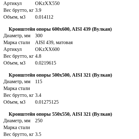
Артикул
OKzXX550
Вес брутто, кг
3.9
Объем, м3
0.014112
Кронштейн опоры 600x600, AISI 439 (Вулкан)
Диаметр, мм
300
Марка стали
AISI 439, матовая
Артикул
OKzXX600
Вес брутто, кг
4.8
Объем, м3
0.0219615
Кронштейн опоры 500х500, AISI 321 (Вулкан)
Диаметр, мм
115
Марка стали
Вес брутто, кг
3.4
Объем, м3
0.01275125
Кронштейн опоры 550х550, AISI 321 (Вулкан)
Диаметр, мм
250
Марка стали
Вес брутто, кг
3.5