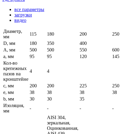
все параметры
загрузки
видео
Диаметр,
115
180
200
250
мм
D, мм
180
350
400
A, мм
500
500
550
600
a, мм
95
95
120
145
Кол-во
крепежных
4
4
пазов на
кронштейне
c, мм
200
200
225
250
e, мм
38
38
38
38
b, мм
30
30
35
Изоляция,
-
-
-
-
мм
AISI 304,
зеркальная,
Оцинкованная,
AISI 439,