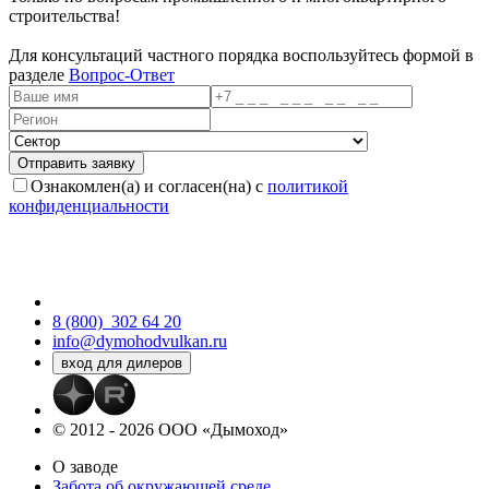
строительства!
Для консультаций частного порядка воспользуйтесь формой в
разделе
Вопрос-Ответ
Ознакомлен(а) и согласен(на) с
политикой
конфиденциальности
8 (800)
302 64 20
info@dymohodvulkan.ru
© 2012 - 2026 ООО «Дымоход»
О заводе
Забота об окружающей среде