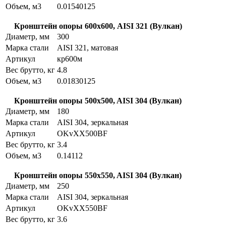
Объем, м3
0.01540125
Кронштейн опоры 600х600, AISI 321 (Вулкан)
Диаметр, мм
300
Марка стали
AISI 321, матовая
Артикул
кр600м
Вес брутто, кг
4.8
Объем, м3
0.01830125
Кронштейн опоры 500x500, AISI 304 (Вулкан)
Диаметр, мм
180
Марка стали
AISI 304, зеркальная
Артикул
OKvXX500BF
Вес брутто, кг
3.4
Объем, м3
0.14112
Кронштейн опоры 550x550, AISI 304 (Вулкан)
Диаметр, мм
250
Марка стали
AISI 304, зеркальная
Артикул
OKvXX550BF
Вес брутто, кг
3.6