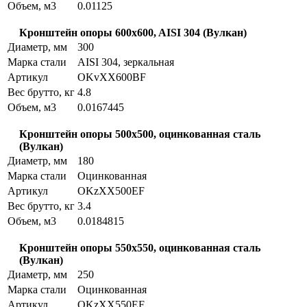
Объем, м3
0.01125
Кронштейн опоры 600x600, AISI 304 (Вулкан)
Диаметр, мм
300
Марка стали
AISI 304, зеркальная
Артикул
OKvXX600BF
Вес брутто, кг
4.8
Объем, м3
0.0167445
Кронштейн опоры 500x500, оцинкованная сталь
(Вулкан)
Диаметр, мм
180
Марка стали
Оцинкованная
Артикул
OKzXX500EF
Вес брутто, кг
3.4
Объем, м3
0.0184815
Кронштейн опоры 550x550, оцинкованная сталь
(Вулкан)
Диаметр, мм
250
Марка стали
Оцинкованная
Артикул
OKzXX550EF