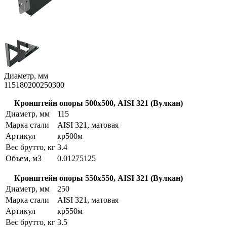
Диаметр, мм
115
180
200
250
300
Кронштейн опоры 500х500, AISI 321 (Вулкан)
Диаметр, мм
115
Марка стали
AISI 321, матовая
Артикул
кр500м
Вес брутто, кг
3.4
Объем, м3
0.01275125
Кронштейн опоры 550х550, AISI 321 (Вулкан)
Диаметр, мм
250
Марка стали
AISI 321, матовая
Артикул
кр550м
Вес брутто, кг
3.5