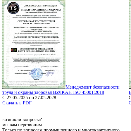
Менеджмент безопасности
труда и охраны здоровья ВУЛКАН ISO 45001:2018
С 27.05.2025 по 27.05.2028
С
Скачать в PDF
С
возникли вопросы?
мы вам перезвоним
Только по вопросам промышленного и многоквартирного