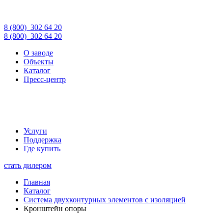
8 (800)
302 64 20
8 (800)
302 64 20
О заводе
Объекты
Каталог
Пресс-центр
Услуги
Поддержка
Где купить
стать дилером
Главная
Каталог
Система двухконтурных элементов с изоляцией
Кронштейн опоры