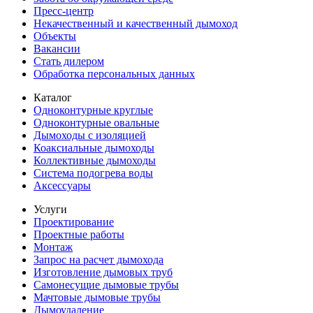
Пресс-центр
Некачественный и качественный дымоход
Объекты
Вакансии
Стать дилером
Обработка персональных данных
Каталог
Одноконтурные круглые
Одноконтурные овальные
Дымоходы с изоляцией
Коаксиальные дымоходы
Коллективные дымоходы
Система подогрева воды
Аксессуары
Услуги
Проектирование
Проектные работы
Монтаж
Запрос на расчет дымохода
Изготовление дымовых труб
Самонесущие дымовые трубы
Мачтовые дымовые трубы
Дымоудаление