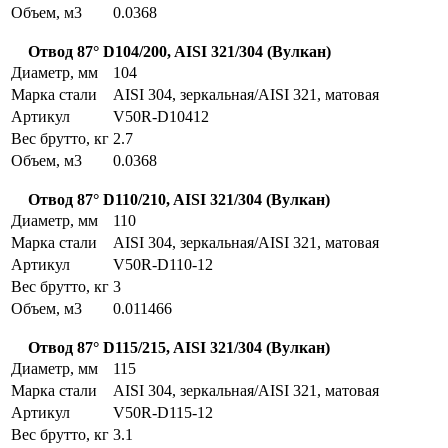
Объем, м3
0.0368
Отвод 87° D104/200, AISI 321/304 (Вулкан)
Диаметр, мм
104
Марка стали
AISI 304, зеркальная/AISI 321, матовая
Артикул
V50R-D10412
Вес брутто, кг
2.7
Объем, м3
0.0368
Отвод 87° D110/210, AISI 321/304 (Вулкан)
Диаметр, мм
110
Марка стали
AISI 304, зеркальная/AISI 321, матовая
Артикул
V50R-D110-12
Вес брутто, кг
3
Объем, м3
0.011466
Отвод 87° D115/215, AISI 321/304 (Вулкан)
Диаметр, мм
115
Марка стали
AISI 304, зеркальная/AISI 321, матовая
Артикул
V50R-D115-12
Вес брутто, кг
3.1