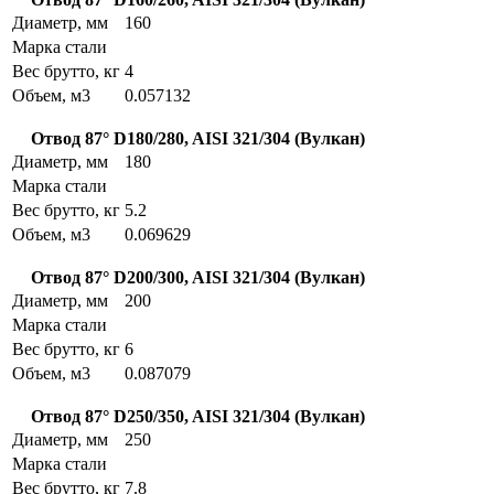
Диаметр, мм
160
Марка стали
Вес брутто, кг
4
Объем, м3
0.057132
Отвод 87° D180/280, AISI 321/304 (Вулкан)
Диаметр, мм
180
Марка стали
Вес брутто, кг
5.2
Объем, м3
0.069629
Отвод 87° D200/300, AISI 321/304 (Вулкан)
Диаметр, мм
200
Марка стали
Вес брутто, кг
6
Объем, м3
0.087079
Отвод 87° D250/350, AISI 321/304 (Вулкан)
Диаметр, мм
250
Марка стали
Вес брутто, кг
7.8