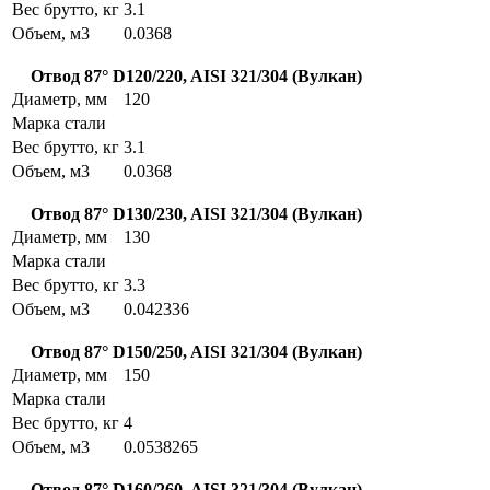
Вес брутто, кг
3.1
Объем, м3
0.0368
Отвод 87° D120/220, AISI 321/304 (Вулкан)
Диаметр, мм
120
Марка стали
Вес брутто, кг
3.1
Объем, м3
0.0368
Отвод 87° D130/230, AISI 321/304 (Вулкан)
Диаметр, мм
130
Марка стали
Вес брутто, кг
3.3
Объем, м3
0.042336
Отвод 87° D150/250, AISI 321/304 (Вулкан)
Диаметр, мм
150
Марка стали
Вес брутто, кг
4
Объем, м3
0.0538265
Отвод 87° D160/260, AISI 321/304 (Вулкан)