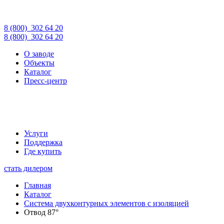
8 (800)
302 64 20
8 (800)
302 64 20
О заводе
Объекты
Каталог
Пресс-центр
Услуги
Поддержка
Где купить
стать дилером
Главная
Каталог
Система двухконтурных элементов с изоляцией
Отвод 87°