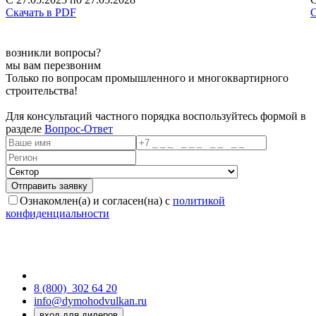
Скачать в PDF
С
возникли вопросы?
мы вам перезвоним
Только по вопросам промышленного и многоквартирного
строительства!
Для консультаций частного порядка воспользуйтесь формой в
разделе
Вопрос-Ответ
Ознакомлен(а) и согласен(на) с
политикой
конфиденциальности
8 (800)
302 64 20
info@dymohodvulkan.ru