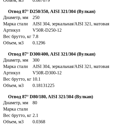
Объем, м3
0.087079
Отвод 87° D250/350, AISI 321/304 (Вулкан)
Диаметр, мм
250
Марка стали
AISI 304, зеркальная/AISI 321, матовая
Артикул
V50R-D250-12
Вес брутто, кг
7.8
Объем, м3
0.1296
Отвод 87° D300/400, AISI 321/304 (Вулкан)
Диаметр, мм
300
Марка стали
AISI 304, зеркальная/AISI 321, матовая
Артикул
V50R-D300-12
Вес брутто, кг
10.1
Объем, м3
0.18131225
Отвод 87° D80/180, AISI 321/304 (Вулкан)
Диаметр, мм
80
Марка стали
Вес брутто, кг
2.1
Объем, м3
0.0368