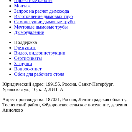
Проектные работы
Монтаж
Запрос на расчет дымохода
Изготовление дымовых труб
Самонесущие дымовые трубы
Мачтовые дымовые трубы
Дымоудаление
Поддержка
Где купить
Видео, видеоинструкции
Сертификаты
Загрузки
Вопрос-ответ
Обои для рабочего стола
Юридический адрес: 199155, Россия, Санкт-Петербург,
Уральская ул., 10, к. 2, ЛИТ. А
Адрес производства: 187021, Россия, Ленинградская область,
Тосненский район, Фёдоровское сельское поселение, деревня
Аннолово