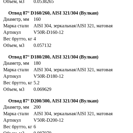
Объем, м3
0.0538265
Отвод 87° D160/260, AISI 321/304 (Вулкан)
Диаметр, мм
160
Марка стали
AISI 304, зеркальная/AISI 321, матовая
Артикул
V50R-D160-12
Вес брутто, кг
4
Объем, м3
0.057132
Отвод 87° D180/280, AISI 321/304 (Вулкан)
Диаметр, мм
180
Марка стали
AISI 304, зеркальная/AISI 321, матовая
Артикул
V50R-D180-12
Вес брутто, кг
5.2
Объем, м3
0.069629
Отвод 87° D200/300, AISI 321/304 (Вулкан)
Диаметр, мм
200
Марка стали
AISI 304, зеркальная/AISI 321, матовая
Артикул
V50R-D200-12
Вес брутто, кг
6