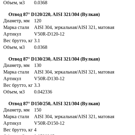
Объем, м3
0.0368
Отвод 87° D120/220, AISI 321/304 (Вулкан)
Диаметр, мм
120
Марка стали
AISI 304, зеркальная/AISI 321, матовая
Артикул
V50R-D120-12
Вес брутто, кг
3.1
Объем, м3
0.0368
Отвод 87° D130/230, AISI 321/304 (Вулкан)
Диаметр, мм
130
Марка стали
AISI 304, зеркальная/AISI 321, матовая
Артикул
V50R-D130-12
Вес брутто, кг
3.3
Объем, м3
0.042336
Отвод 87° D150/250, AISI 321/304 (Вулкан)
Диаметр, мм
150
Марка стали
AISI 304, зеркальная/AISI 321, матовая
Артикул
V50R-D150-12
Вес брутто, кг
4