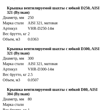
Крышка вентилируемой шахты с юбкой D250, AISI
321 (Вулкан)
Диаметр, мм
250
Марка стали
AISI 321, матовая
Артикул
VHR-D250-14м
Вес брутто, кг
2
Объем, м3
0.0363
Крышка вентилируемой шахты с юбкой D300, AISI
321 (Вулкан)
Диаметр, мм
300
Марка стали
AISI 321, матовая
Артикул
VHR-D300-14м
Вес брутто, кг
2.5
Объем, м3
0.0507
Крышка вентилируемой шахты с юбкой D80, AISI
304 (Вулкан)
Диаметр, мм
80
Марка стали
Вес брутто, кг
1