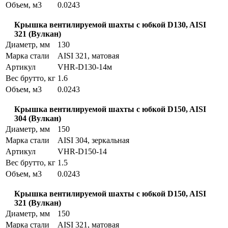
Объем, м3
0.0243
Крышка вентилируемой шахты с юбкой D130, AISI
321 (Вулкан)
Диаметр, мм
130
Марка стали
AISI 321, матовая
Артикул
VHR-D130-14м
Вес брутто, кг
1.6
Объем, м3
0.0243
Крышка вентилируемой шахты с юбкой D150, AISI
304 (Вулкан)
Диаметр, мм
150
Марка стали
AISI 304, зеркальная
Артикул
VHR-D150-14
Вес брутто, кг
1.5
Объем, м3
0.0243
Крышка вентилируемой шахты с юбкой D150, AISI
321 (Вулкан)
Диаметр, мм
150
Марка стали
AISI 321, матовая