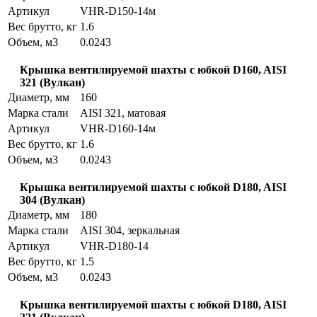
Артикул
VHR-D150-14м
Вес брутто, кг
1.6
Объем, м3
0.0243
Крышка вентилируемой шахты с юбкой D160, AISI
321 (Вулкан)
Диаметр, мм
160
Марка стали
AISI 321, матовая
Артикул
VHR-D160-14м
Вес брутто, кг
1.6
Объем, м3
0.0243
Крышка вентилируемой шахты с юбкой D180, AISI
304 (Вулкан)
Диаметр, мм
180
Марка стали
AISI 304, зеркальная
Артикул
VHR-D180-14
Вес брутто, кг
1.5
Объем, м3
0.0243
Крышка вентилируемой шахты с юбкой D180, AISI