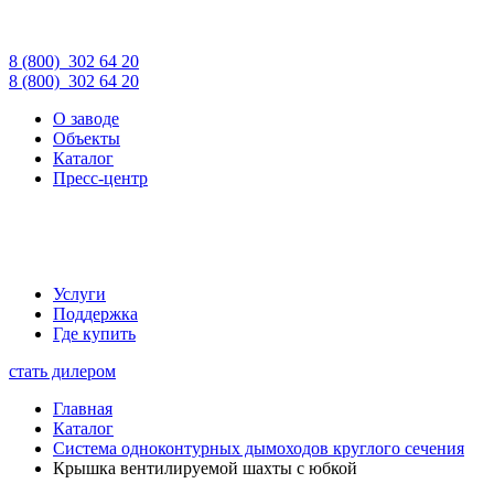
8 (800)
302 64 20
8 (800)
302 64 20
О заводе
Объекты
Каталог
Пресс-центр
Услуги
Поддержка
Где купить
стать дилером
Главная
Каталог
Система одноконтурных дымоходов круглого сечения
Крышка вентилируемой шахты с юбкой