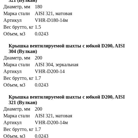
321 (Вулкан)
Диаметр, мм
180
Марка стали
AISI 321, матовая
Артикул
VHR-D180-14м
Вес брутто, кг
1.5
Объем, м3
0.0243
Крышка вентилируемой шахты с юбкой D200, AISI
304 (Вулкан)
Диаметр, мм
200
Марка стали
AISI 304, зеркальная
Артикул
VHR-D200-14
Вес брутто, кг
1.7
Объем, м3
0.0243
Крышка вентилируемой шахты с юбкой D200, AISI
321 (Вулкан)
Диаметр, мм
200
Марка стали
AISI 321, матовая
Артикул
VHR-D200-14м
Вес брутто, кг
1.7
Объем, м3
0.0243