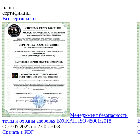
наши
сертификаты
Все сертификаты
Менеджмент безопасности
труда и охраны здоровья ВУЛКАН ISO 45001:2018
С 27.05.2025 по 27.05.2028
С
Скачать в PDF
С