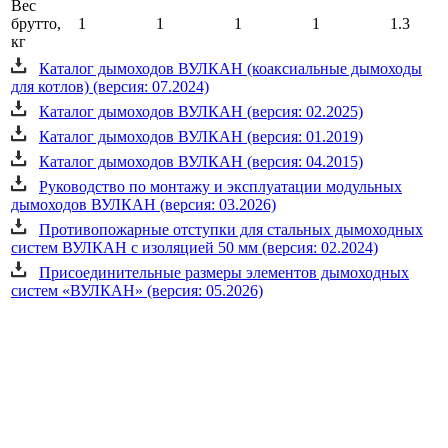
Вес
брутто,
1
1
1
1
1.3
кг
Каталог дымоходов ВУЛКАН (коаксиальные дымоходы
для котлов) (версия: 07.2024)
Каталог дымоходов ВУЛКАН (версия: 02.2025)
Каталог дымоходов ВУЛКАН (версия: 01.2019)
Каталог дымоходов ВУЛКАН (версия: 04.2015)
Руководство по монтажу и эксплуатации модульных
дымоходов ВУЛКАН (версия: 03.2026)
Противопожарные отступки для стальных дымоходных
систем ВУЛКАН с изоляцией 50 мм (версия: 02.2024)
Присоединительные размеры элементов дымоходных
систем «ВУЛКАН» (версия: 05.2026)