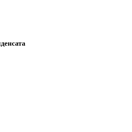
денсата