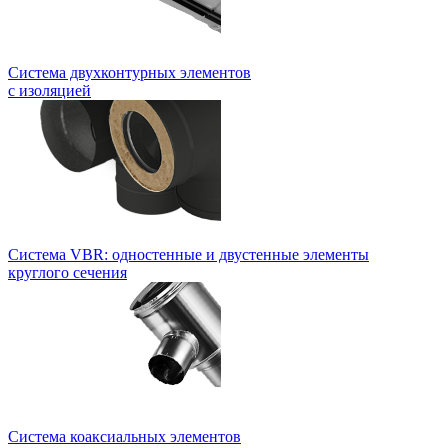
Система двухконтурных элементов
с изоляцией
Система VBR: одностенные и двустенные элементы
круглого сечения
Система коаксиальных элементов