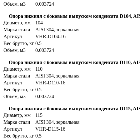
Объем, м3
0.003724
Опора нижняя с боковым выпуском конденсата D104, AIS
Диаметр, мм
104
Марка стали
AISI 304, зеркальная
Артикул
VHR-D104-16
Вес брутто, кг
0.5
Объем, м3
0.003724
Опора нижняя с боковым выпуском конденсата D110, AIS
Диаметр, мм
110
Марка стали
AISI 304, зеркальная
Артикул
VHR-D110-16
Вес брутто, кг
0.5
Объем, м3
0.003724
Опора нижняя с боковым выпуском конденсата D115, AIS
Диаметр, мм
115
Марка стали
AISI 304, зеркальная
Артикул
VHR-D115-16
Вес брутто, кг
0.5