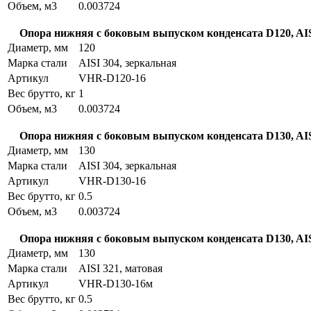
Объем, м3
0.003724
Опора нижняя с боковым выпуском конденсата D120, AIS
Диаметр, мм
120
Марка стали
AISI 304, зеркальная
Артикул
VHR-D120-16
Вес брутто, кг
1
Объем, м3
0.003724
Опора нижняя с боковым выпуском конденсата D130, AIS
Диаметр, мм
130
Марка стали
AISI 304, зеркальная
Артикул
VHR-D130-16
Вес брутто, кг
0.5
Объем, м3
0.003724
Опора нижняя с боковым выпуском конденсата D130, AIS
Диаметр, мм
130
Марка стали
AISI 321, матовая
Артикул
VHR-D130-16м
Вес брутто, кг
0.5