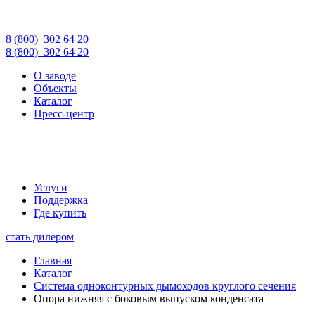
8 (800)
302 64 20
8 (800)
302 64 20
О заводе
Объекты
Каталог
Пресс-центр
Услуги
Поддержка
Где купить
стать дилером
Главная
Каталог
Система одноконтурных дымоходов круглого сечения
Опора нижняя с боковым выпуском конденсата