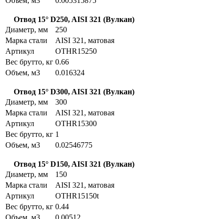
Объем, м3
0.005315875
Отвод 15° D250, AISI 321 (Вулкан)
Диаметр, мм
250
Марка стали
AISI 321, матовая
Артикул
OTHR15250
Вес брутто, кг
0.66
Объем, м3
0.016324
Отвод 15° D300, AISI 321 (Вулкан)
Диаметр, мм
300
Марка стали
AISI 321, матовая
Артикул
OTHR15300
Вес брутто, кг
1
Объем, м3
0.02546775
Отвод 15° D150, AISI 321 (Вулкан)
Диаметр, мм
150
Марка стали
AISI 321, матовая
Артикул
OTHR15150t
Вес брутто, кг
0.44
Объем, м3
0.00512