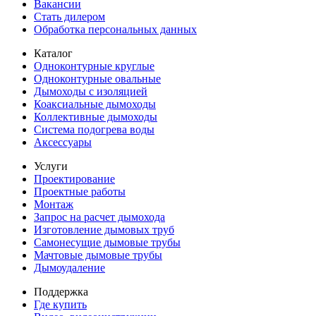
Вакансии
Стать дилером
Обработка персональных данных
Каталог
Одноконтурные круглые
Одноконтурные овальные
Дымоходы с изоляцией
Коаксиальные дымоходы
Коллективные дымоходы
Система подогрева воды
Аксессуары
Услуги
Проектирование
Проектные работы
Монтаж
Запрос на расчет дымохода
Изготовление дымовых труб
Самонесущие дымовые трубы
Мачтовые дымовые трубы
Дымоудаление
Поддержка
Где купить