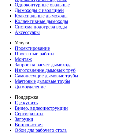
Одноконтурные овальные
Дымоходы с изоляцией
Коаксиальные дымоходы
Коллективные дымоходы
Система подогрева воды
Аксессуары
Услуги
Проектирование
Проектные работы
Монтаж
Запрос на расчет дымохода
Изготовление дымовых труб
Самонесущие дымовые трубы
Мачтовые дымовые трубы
Дымоудаление
Поддержка
Где купить
Видео, видеоинструкции
Сертификаты
Загрузки
Вопрос-ответ
Обои для рабочего стола