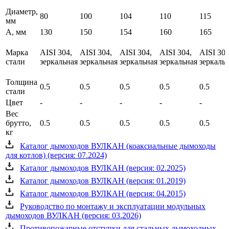
Диаметр,
80
100
104
110
115
мм
A, мм
130
150
154
160
165
Марка
AISI 304,
AISI 304,
AISI 304,
AISI 304,
AISI 304
стали
зеркальная
зеркальная
зеркальная
зеркальная
зеркаль
Толщина
0.5
0.5
0.5
0.5
0.5
стали
Цвет
-
-
-
-
-
Вес
брутто,
0.5
0.5
0.5
0.5
0.5
кг
Каталог дымоходов ВУЛКАН (коаксиальные дымоходы
для котлов) (версия: 07.2024)
Каталог дымоходов ВУЛКАН (версия: 02.2025)
Каталог дымоходов ВУЛКАН (версия: 01.2019)
Каталог дымоходов ВУЛКАН (версия: 04.2015)
Руководство по монтажу и эксплуатации модульных
дымоходов ВУЛКАН (версия: 03.2026)
Противопожарные отступки для стальных дымоходных