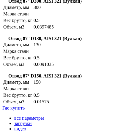
Отвод 87° D300, AISI 321 (Вулкан)
Диаметр, мм
300
Марка стали
Вес брутто, кг
0.5
Объем, м3
0.0397485
Отвод 87° D130, AISI 321 (Вулкан)
Диаметр, мм
130
Марка стали
Вес брутто, кг
0.5
Объем, м3
0.0091035
Отвод 87° D150, AISI 321 (Вулкан)
Диаметр, мм
150
Марка стали
Вес брутто, кг
0.5
Объем, м3
0.01575
Где купить
все параметры
загрузки
видео