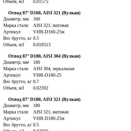
Объем, м3
0.01575
Отвод 87° D160, AISI 321 (Вулкан)
Диаметр, мм
160
Марка стали
AISI 321, матовая
Артикул
VHR-D160-25м
Вес брутто, кг
0.5
Объем, м3
0.018513
Отвод 87° D180, AISI 304 (Вулкан)
Диаметр, мм
180
Марка стали
AISI 304, зеркальная
Артикул
VHR-D180-25
Вес брутто, кг
0.7
Объем, м3
0.02592
Отвод 87° D180, AISI 321 (Вулкан)
Диаметр, мм
180
Марка стали
AISI 321, матовая
Артикул
VHR-D180-25м
Вес брутто, кг
0.5