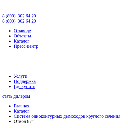
8 (800)
302 64 20
8 (800)
302 64 20
О заводе
Объекты
Каталог
Пресс-центр
Услуги
Поддержка
Где купить
стать дилером
Главная
Каталог
Система одноконтурных дымоходов круглого сечения
Отвод 87°