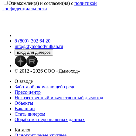
Ознакомлен(а) и согласен(на) с
политикой
конфиденциальности
8 (800)
302 64 20
info@dymohodvulkan.ru
© 2012 - 2026 ООО «Дымоход»
О заводе
Забота об окружающей среде
Пресс-центр
Некачественный и качественный дымоход
Объекты
Вакансии
Стать дилером
Обработка персональных данных
Каталог
Одноконтурные круглые