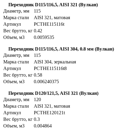
Переходник D115/116,5, AISI 321 (Вулкан)
Диаметр, мм
115
Марка стали
AISI 321, матовая
Артикул
PCTHE115116t
Вес брутто, кг
0.42
Объем, м3
0.0059535
Переходник D115/116,5, AISI 304, 0.8 мм (Вулкан)
Диаметр, мм
115
Марка стали
AISI 304, зеркальная
Артикул
PCTHE115116t8
Вес брутто, кг
0.58
Объем, м3
0.006240375
Переходник D120/121,5, AISI 321 (Вулкан)
Диаметр, мм
120
Марка стали
AISI 321, матовая
Артикул
PCTHE120121t
Вес брутто, кг
0.3
Объем, м3
0.004864