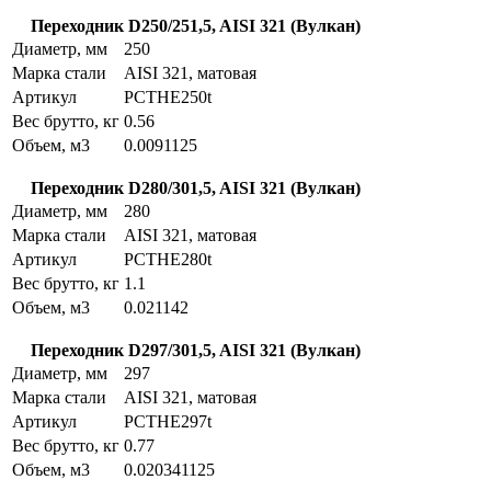
Переходник D250/251,5, AISI 321 (Вулкан)
Диаметр, мм
250
Марка стали
AISI 321, матовая
Артикул
PCTHE250t
Вес брутто, кг
0.56
Объем, м3
0.0091125
Переходник D280/301,5, AISI 321 (Вулкан)
Диаметр, мм
280
Марка стали
AISI 321, матовая
Артикул
PCTHE280t
Вес брутто, кг
1.1
Объем, м3
0.021142
Переходник D297/301,5, AISI 321 (Вулкан)
Диаметр, мм
297
Марка стали
AISI 321, матовая
Артикул
PCTHE297t
Вес брутто, кг
0.77
Объем, м3
0.020341125