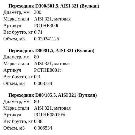
Переходник D300/301,5, AISI 321 (Вулкан)
Диаметр, мм
300
Марка стали
AISI 321, матовая
Артикул
PCTHE300t
Вес брутто, кг
0.71
Объем, м3
0.020341125
Переходник D80/81,5, AISI 321 (Вулкан)
Диаметр, мм
80
Марка стали
AISI 321, матовая
Артикул
PCTHE8081t
Вес брутто, кг
0.3
Объем, м3
0.003724
Переходник D80/105,5, AISI 321 (Вулкан)
Диаметр, мм
80
Марка стали
AISI 321, матовая
Артикул
PCTHE080105t
Вес брутто, кг
0.38
Объем, м3
0.006534