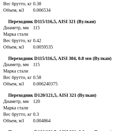
Вес брутто, кг
0.38
Объем, м3
0.006534
Переходник D115/116,5, AISI 321 (Вулкан)
Диаметр, мм
115
Марка стали
Вес брутто, кг
0.42
Объем, м3
0.0059535
Переходник D115/116,5, AISI 304, 0.8 мм (Вулкан)
Диаметр, мм
115
Марка стали
Вес брутто, кг
0.58
Объем, м3
0.006240375
Переходник D120/121,5, AISI 321 (Вулкан)
Диаметр, мм
120
Марка стали
Вес брутто, кг
0.3
Объем, м3
0.004864