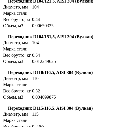
Переходник D104/121,5, AISI 304 (Вулкан)
Диаметр, мм
104
Марка стали
Вес брутто, кг
0.44
Объем, м3
0.00650325
Переходник D104/151,5, AISI 304 (Вулкан)
Диаметр, мм
104
Марка стали
Вес брутто, кг
0.54
Объем, м3
0.012249625
Переходник D110/116,5, AISI 304 (Вулкан)
Диаметр, мм
110
Марка стали
Вес брутто, кг
0.32
Объем, м3
0.004099875
Переходник D115/116,5, AISI 304 (Вулкан)
Диаметр, мм
115
Марка стали
Вес брутто, кг
0.2268