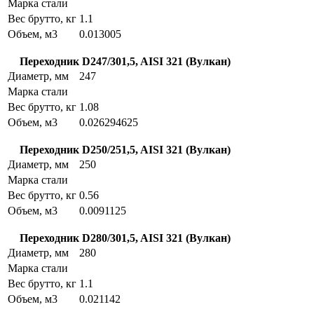
Марка стали
Вес брутто, кг
1.1
Объем, м3
0.013005
Переходник D247/301,5, AISI 321 (Вулкан)
Диаметр, мм
247
Марка стали
Вес брутто, кг
1.08
Объем, м3
0.026294625
Переходник D250/251,5, AISI 321 (Вулкан)
Диаметр, мм
250
Марка стали
Вес брутто, кг
0.56
Объем, м3
0.0091125
Переходник D280/301,5, AISI 321 (Вулкан)
Диаметр, мм
280
Марка стали
Вес брутто, кг
1.1
Объем, м3
0.021142