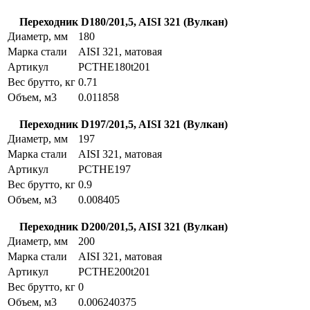
Переходник D180/201,5, AISI 321 (Вулкан)
Диаметр, мм
180
Марка стали
AISI 321, матовая
Артикул
PCTHE180t201
Вес брутто, кг
0.71
Объем, м3
0.011858
Переходник D197/201,5, AISI 321 (Вулкан)
Диаметр, мм
197
Марка стали
AISI 321, матовая
Артикул
PCTHE197
Вес брутто, кг
0.9
Объем, м3
0.008405
Переходник D200/201,5, AISI 321 (Вулкан)
Диаметр, мм
200
Марка стали
AISI 321, матовая
Артикул
PCTHE200t201
Вес брутто, кг
0
Объем, м3
0.006240375