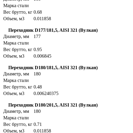
Марка стали
Вес брутто, кг
0.68
Объем, м3
0.011858
Переходник D177/181,5, AISI 321 (Вулкан)
Диаметр, мм
177
Марка стали
Вес брутто, кг
0.95
Объем, м3
0.006845
Переходник D180/181,5, AISI 321 (Вулкан)
Диаметр, мм
180
Марка стали
Вес брутто, кг
0.48
Объем, м3
0.006240375
Переходник D180/201,5, AISI 321 (Вулкан)
Диаметр, мм
180
Марка стали
Вес брутто, кг
0.71
Объем, м3
0.011858