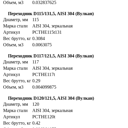
Объем, м3
0.032837625
Переходник D115/131,5, AISI 304 (Вулкан)
Диаметр, мм
115
Марка стали
AISI 304, зеркальная
Артикул
PCTHE115t131
Вес брутто, кг
0.3084
Объем, м3
0.0063075
Переходник D117/121,5, AISI 304 (Вулкан)
Диаметр, мм
117
Марка стали
AISI 304, зеркальная
Артикул
PCTHE117t
Вес брутто, кг
0.29
Объем, м3
0.004099875
Переходник D120/121,5, AISI 304 (Вулкан)
Диаметр, мм
120
Марка стали
AISI 304, зеркальная
Артикул
PCTHE120t
Вес брутто, кг
0.42