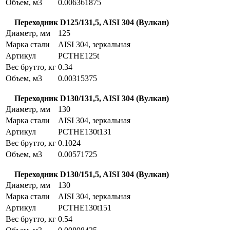
Объем, м3
0.006361875
Переходник D125/131,5, AISI 304 (Вулкан)
Диаметр, мм
125
Марка стали
AISI 304, зеркальная
Артикул
PCTHE125t
Вес брутто, кг
0.34
Объем, м3
0.00315375
Переходник D130/131,5, AISI 304 (Вулкан)
Диаметр, мм
130
Марка стали
AISI 304, зеркальная
Артикул
PCTHE130t131
Вес брутто, кг
0.1024
Объем, м3
0.00571725
Переходник D130/151,5, AISI 304 (Вулкан)
Диаметр, мм
130
Марка стали
AISI 304, зеркальная
Артикул
PCTHE130t151
Вес брутто, кг
0.54