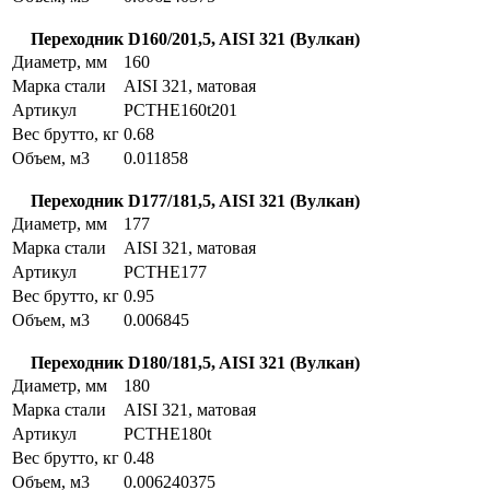
Переходник D160/201,5, AISI 321 (Вулкан)
Диаметр, мм
160
Марка стали
AISI 321, матовая
Артикул
PCTHE160t201
Вес брутто, кг
0.68
Объем, м3
0.011858
Переходник D177/181,5, AISI 321 (Вулкан)
Диаметр, мм
177
Марка стали
AISI 321, матовая
Артикул
PCTHE177
Вес брутто, кг
0.95
Объем, м3
0.006845
Переходник D180/181,5, AISI 321 (Вулкан)
Диаметр, мм
180
Марка стали
AISI 321, матовая
Артикул
PCTHE180t
Вес брутто, кг
0.48
Объем, м3
0.006240375