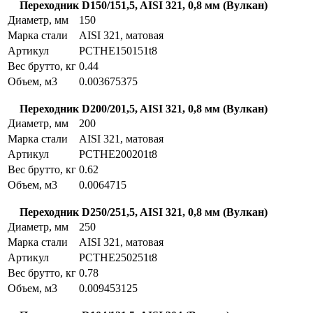
Переходник D150/151,5, AISI 321, 0,8 мм (Вулкан)
Диаметр, мм
150
Марка стали
AISI 321, матовая
Артикул
PCTHE150151t8
Вес брутто, кг
0.44
Объем, м3
0.003675375
Переходник D200/201,5, AISI 321, 0,8 мм (Вулкан)
Диаметр, мм
200
Марка стали
AISI 321, матовая
Артикул
PCTHE200201t8
Вес брутто, кг
0.62
Объем, м3
0.0064715
Переходник D250/251,5, AISI 321, 0,8 мм (Вулкан)
Диаметр, мм
250
Марка стали
AISI 321, матовая
Артикул
PCTHE250251t8
Вес брутто, кг
0.78
Объем, м3
0.009453125