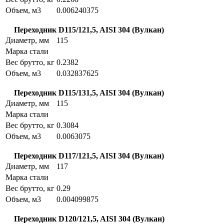
Объем, м3
0.006240375
Переходник D115/121,5, AISI 304 (Вулкан)
Диаметр, мм
115
Марка стали
Вес брутто, кг
0.2382
Объем, м3
0.032837625
Переходник D115/131,5, AISI 304 (Вулкан)
Диаметр, мм
115
Марка стали
Вес брутто, кг
0.3084
Объем, м3
0.0063075
Переходник D117/121,5, AISI 304 (Вулкан)
Диаметр, мм
117
Марка стали
Вес брутто, кг
0.29
Объем, м3
0.004099875
Переходник D120/121,5, AISI 304 (Вулкан)