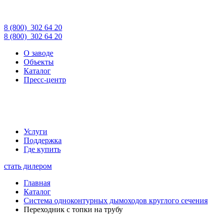
8 (800)
302 64 20
8 (800)
302 64 20
О заводе
Объекты
Каталог
Пресс-центр
Услуги
Поддержка
Где купить
стать дилером
Главная
Каталог
Система одноконтурных дымоходов круглого сечения
Переходник с топки на трубу