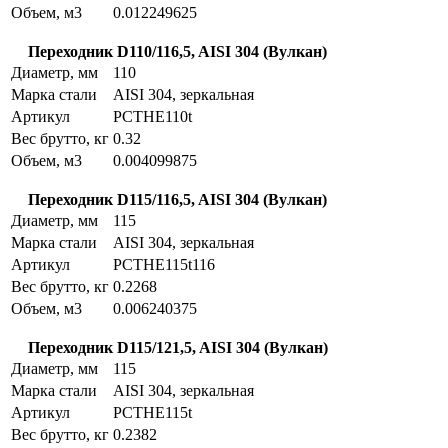
Объем, м3
0.012249625
Переходник D110/116,5, AISI 304 (Вулкан)
Диаметр, мм
110
Марка стали
AISI 304, зеркальная
Артикул
PCTHE110t
Вес брутто, кг
0.32
Объем, м3
0.004099875
Переходник D115/116,5, AISI 304 (Вулкан)
Диаметр, мм
115
Марка стали
AISI 304, зеркальная
Артикул
PCTHE115t116
Вес брутто, кг
0.2268
Объем, м3
0.006240375
Переходник D115/121,5, AISI 304 (Вулкан)
Диаметр, мм
115
Марка стали
AISI 304, зеркальная
Артикул
PCTHE115t
Вес брутто, кг
0.2382