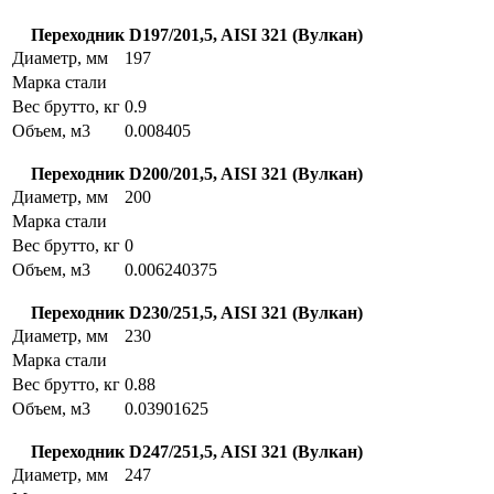
Переходник D197/201,5, AISI 321 (Вулкан)
Диаметр, мм
197
Марка стали
Вес брутто, кг
0.9
Объем, м3
0.008405
Переходник D200/201,5, AISI 321 (Вулкан)
Диаметр, мм
200
Марка стали
Вес брутто, кг
0
Объем, м3
0.006240375
Переходник D230/251,5, AISI 321 (Вулкан)
Диаметр, мм
230
Марка стали
Вес брутто, кг
0.88
Объем, м3
0.03901625
Переходник D247/251,5, AISI 321 (Вулкан)
Диаметр, мм
247