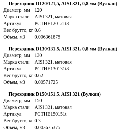
Переходник D120/121,5, AISI 321, 0,8 мм (Вулкан)
Диаметр, мм
120
Марка стали
AISI 321, матовая
Артикул
PCTHE120121t8
Вес брутто, кг
0.6
Объем, м3
0.006361875
Переходник D130/131,5, AISI 321. 0,8 мм (Вулкан)
Диаметр, мм
130
Марка стали
AISI 321, матовая
Артикул
PCTHE130131t8
Вес брутто, кг
0.62
Объем, м3
0.00571725
Переходник D150/151,5, AISI 321 (Вулкан)
Диаметр, мм
150
Марка стали
AISI 321, матовая
Артикул
PCTHE150151t
Вес брутто, кг
0.3
Объем, м3
0.003675375