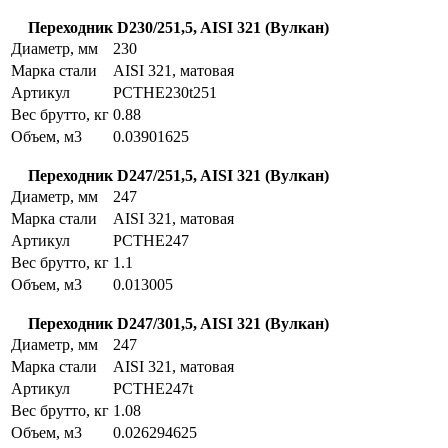
Переходник D230/251,5, AISI 321 (Вулкан)
Диаметр, мм
230
Марка стали
AISI 321, матовая
Артикул
PCTHE230t251
Вес брутто, кг
0.88
Объем, м3
0.03901625
Переходник D247/251,5, AISI 321 (Вулкан)
Диаметр, мм
247
Марка стали
AISI 321, матовая
Артикул
PCTHE247
Вес брутто, кг
1.1
Объем, м3
0.013005
Переходник D247/301,5, AISI 321 (Вулкан)
Диаметр, мм
247
Марка стали
AISI 321, матовая
Артикул
PCTHE247t
Вес брутто, кг
1.08
Объем, м3
0.026294625