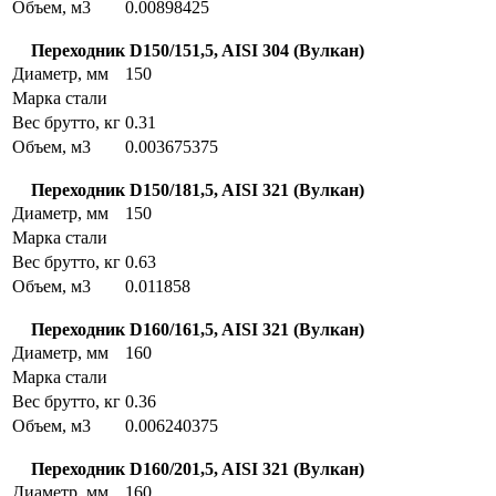
Объем, м3
0.00898425
Переходник D150/151,5, AISI 304 (Вулкан)
Диаметр, мм
150
Марка стали
Вес брутто, кг
0.31
Объем, м3
0.003675375
Переходник D150/181,5, AISI 321 (Вулкан)
Диаметр, мм
150
Марка стали
Вес брутто, кг
0.63
Объем, м3
0.011858
Переходник D160/161,5, AISI 321 (Вулкан)
Диаметр, мм
160
Марка стали
Вес брутто, кг
0.36
Объем, м3
0.006240375
Переходник D160/201,5, AISI 321 (Вулкан)
Диаметр, мм
160