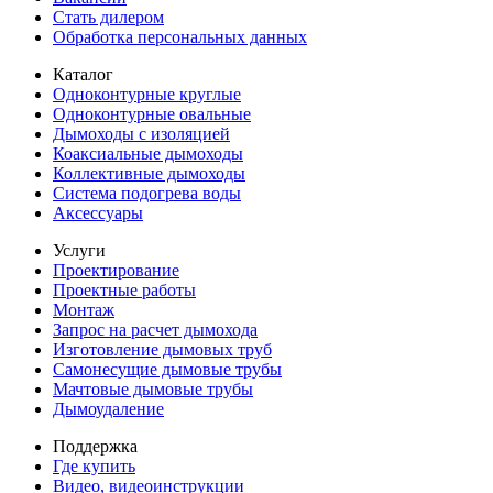
Стать дилером
Обработка персональных данных
Каталог
Одноконтурные круглые
Одноконтурные овальные
Дымоходы с изоляцией
Коаксиальные дымоходы
Коллективные дымоходы
Система подогрева воды
Аксессуары
Услуги
Проектирование
Проектные работы
Монтаж
Запрос на расчет дымохода
Изготовление дымовых труб
Самонесущие дымовые трубы
Мачтовые дымовые трубы
Дымоудаление
Поддержка
Где купить
Видео, видеоинструкции