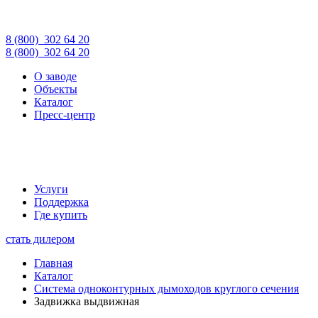
8 (800)
302 64 20
8 (800)
302 64 20
О заводе
Объекты
Каталог
Пресс-центр
Услуги
Поддержка
Где купить
стать дилером
Главная
Каталог
Система одноконтурных дымоходов круглого сечения
Задвижка выдвижная