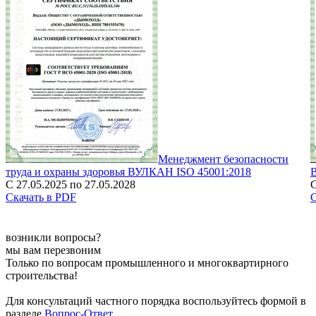
Менеджмент безопасности
труда и охраны здоровья ВУЛКАН ISO 45001:2018
С 27.05.2025 по 27.05.2028
С
Скачать в PDF
С
возникли вопросы?
мы вам перезвоним
Только по вопросам промышленного и многоквартирного
строительства!
Для консультаций частного порядка воспользуйтесь формой в
разделе
Вопрос-Ответ