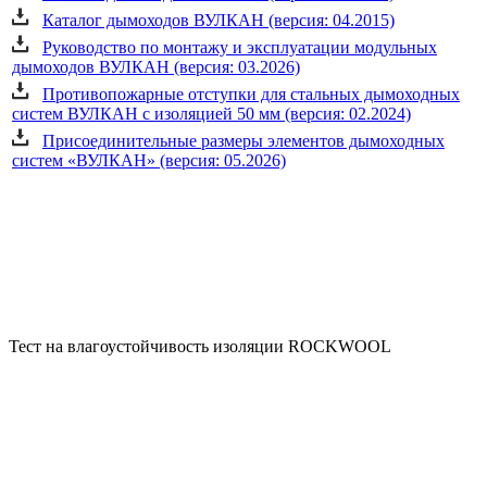
Каталог дымоходов ВУЛКАН (версия: 04.2015)
Руководство по монтажу и эксплуатации модульных
дымоходов ВУЛКАН (версия: 03.2026)
Противопожарные отступки для стальных дымоходных
систем ВУЛКАН с изоляцией 50 мм (версия: 02.2024)
Присоединительные размеры элементов дымоходных
систем «ВУЛКАН» (версия: 05.2026)
Тест на влагоустойчивость изоляции ROCKWOOL