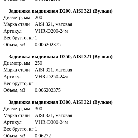
Задвижка выдвижная D200, AISI 321 (Вулкан)
Диаметр, мм
200
Марка стали
AISI 321, матовая
Артикул
VHR-D200-24м
Вес брутто, кг
1
Объем, м3
0.006202375
Задвижка выдвижная D250, AISI 321 (Вулкан)
Диаметр, мм
250
Марка стали
AISI 321, матовая
Артикул
VHR-D250-24м
Вес брутто, кг
1
Объем, м3
0.006202375
Задвижка выдвижная D300, AISI 321 (Вулкан)
Диаметр, мм
300
Марка стали
AISI 321, матовая
Артикул
VHR-D300-24м
Вес брутто, кг
1
Объем, м3
0.06272