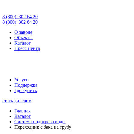
8 (800)
302 64 20
8 (800)
302 64 20
О заводе
Объекты
Каталог
Пресс-центр
Услуги
Поддержка
Где купить
стать дилером
Главная
Каталог
Система подогрева воды
Переходник с бака на трубу