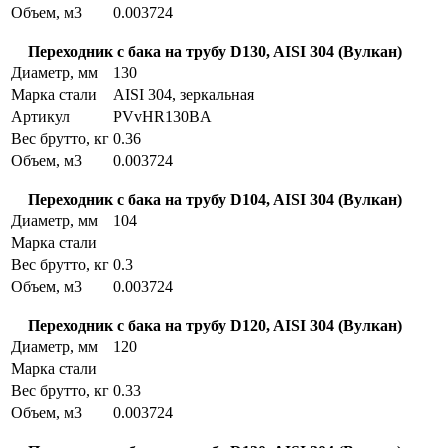
Объем, м3
0.003724
Переходник с бака на трубу D130, AISI 304 (Вулкан)
Диаметр, мм
130
Марка стали
AISI 304, зеркальная
Артикул
PVvHR130BA
Вес брутто, кг
0.36
Объем, м3
0.003724
Переходник с бака на трубу D104, AISI 304 (Вулкан)
Диаметр, мм
104
Марка стали
Вес брутто, кг
0.3
Объем, м3
0.003724
Переходник с бака на трубу D120, AISI 304 (Вулкан)
Диаметр, мм
120
Марка стали
Вес брутто, кг
0.33
Объем, м3
0.003724