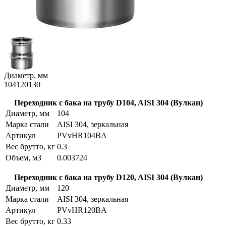
Диаметр, мм
104
120
130
Переходник с бака на трубу D104, AISI 304 (Вулкан)
Диаметр, мм
104
Марка стали
AISI 304, зеркальная
Артикул
PVvHR104BA
Вес брутто, кг
0.3
Объем, м3
0.003724
Переходник с бака на трубу D120, AISI 304 (Вулкан)
Диаметр, мм
120
Марка стали
AISI 304, зеркальная
Артикул
PVvHR120BA
Вес брутто, кг
0.33