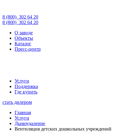
8 (800)
302 64 20
8 (800)
302 64 20
О заводе
Объекты
Каталог
Пресс-центр
Услуги
Поддержка
Где купить
стать дилером
Главная
Услуги
Дымоудаление
Вентиляция детских дошкольных учреждений