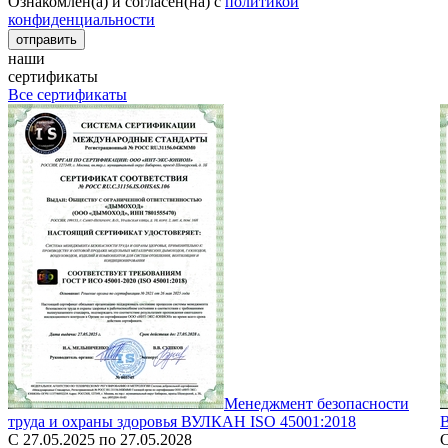
Ознакомлен(а) и согласен(на) с
политикой
конфиденциальности
наши
сертификаты
Все сертификаты
Менеджмент безопасности
труда и охраны здоровья ВУЛКАН ISO 45001:2018
С 27.05.2025 по 27.05.2028
С