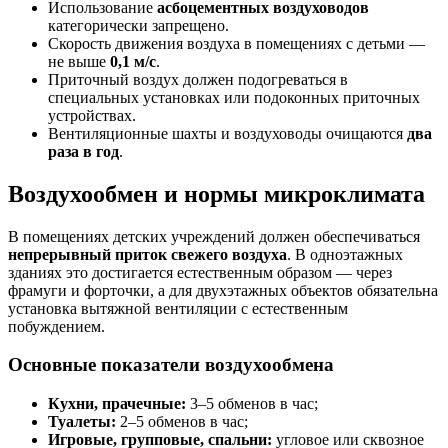
Использование
асбоцементных воздуховодов
категорически запрещено.
Скорость движения воздуха в помещениях с детьми —
не выше
0,1 м/с
.
Приточный воздух должен подогреваться в
специальных установках или подоконных приточных
устройствах.
Вентиляционные шахты и воздуховоды очищаются
два
раза в год
.
Воздухообмен и нормы микроклимата
В помещениях детских учреждений должен обеспечиваться
непрерывный приток свежего воздуха
. В одноэтажных
зданиях это достигается естественным образом — через
фрамуги и форточки, а для двухэтажных объектов обязательна
установка вытяжной вентиляции с естественным
побуждением.
Основные показатели воздухообмена
Кухни, прачечные:
3–5 обменов в час;
Туалеты:
2–5 обменов в час;
Игровые, групповые, спальни:
угловое или сквозное