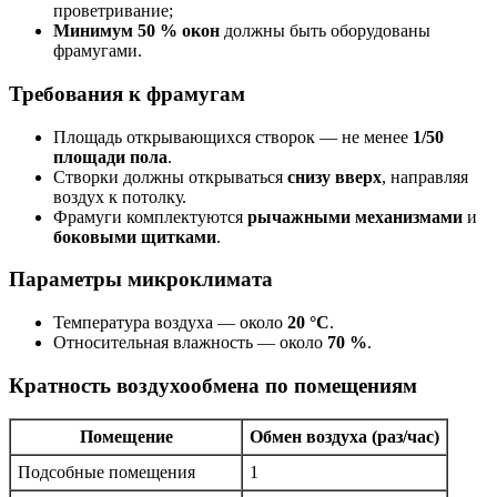
проветривание;
Минимум 50 % окон
должны быть оборудованы
фрамугами.
Требования к фрамугам
Площадь открывающихся створок — не менее
1/50
площади пола
.
Створки должны открываться
снизу вверх
, направляя
воздух к потолку.
Фрамуги комплектуются
рычажными механизмами
и
боковыми щитками
.
Параметры микроклимата
Температура воздуха — около
20 °C
.
Относительная влажность — около
70 %
.
Кратность воздухообмена по помещениям
Помещение
Обмен воздуха (раз/час)
Подсобные помещения
1