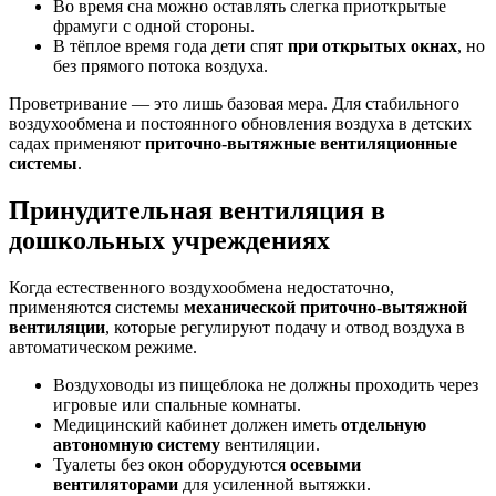
Во время сна можно оставлять слегка приоткрытые
фрамуги с одной стороны.
В тёплое время года дети спят
при открытых окнах
, но
без прямого потока воздуха.
Проветривание — это лишь базовая мера. Для стабильного
воздухообмена и постоянного обновления воздуха в детских
садах применяют
приточно-вытяжные вентиляционные
системы
.
Принудительная вентиляция в
дошкольных учреждениях
Когда естественного воздухообмена недостаточно,
применяются системы
механической приточно-вытяжной
вентиляции
, которые регулируют подачу и отвод воздуха в
автоматическом режиме.
Воздуховоды из пищеблока не должны проходить через
игровые или спальные комнаты.
Медицинский кабинет должен иметь
отдельную
автономную систему
вентиляции.
Туалеты без окон оборудуются
осевыми
вентиляторами
для усиленной вытяжки.