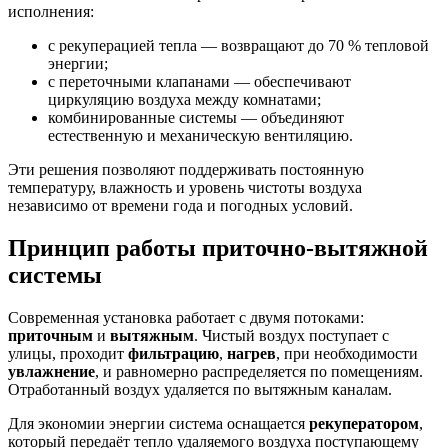
исполнения:
с рекуперацией тепла — возвращают до 70 % тепловой
энергии;
с переточными клапанами — обеспечивают
циркуляцию воздуха между комнатами;
комбинированные системы — объединяют
естественную и механическую вентиляцию.
Эти решения позволяют поддерживать постоянную
температуру, влажность и уровень чистоты воздуха
независимо от времени года и погодных условий.
Принцип работы приточно-вытяжной
системы
Современная установка работает с двумя потоками:
приточным
и
вытяжным
. Чистый воздух поступает с
улицы, проходит
фильтрацию
,
нагрев
, при необходимости
увлажнение
, и равномерно распределяется по помещениям.
Отработанный воздух удаляется по вытяжным каналам.
Для экономии энергии система оснащается
рекуператором
,
который передаёт тепло удаляемого воздуха поступающему