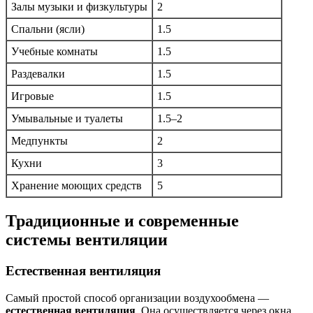
Залы музыки и физкультуры
2
Спальни (ясли)
1.5
Учебные комнаты
1.5
Раздевалки
1.5
Игровые
1.5
Умывальные и туалеты
1.5–2
Медпункты
2
Кухни
3
Хранение моющих средств
5
Традиционные и современные
системы вентиляции
Естественная вентиляция
Самый простой способ организации воздухообмена —
естественная вентиляция
. Она осуществляется через окна,