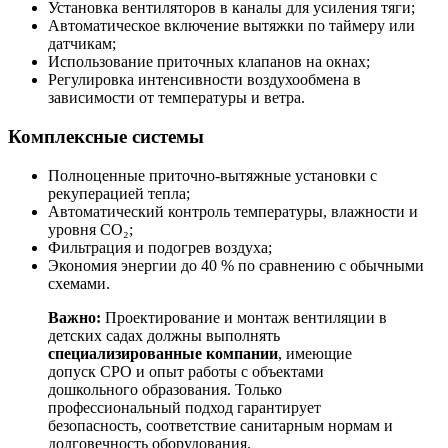
Установка вентиляторов в каналы для усиления тяги;
Автоматическое включение вытяжки по таймеру или
датчикам;
Использование приточных клапанов на окнах;
Регулировка интенсивности воздухообмена в
зависимости от температуры и ветра.
Комплексные системы
Полноценные приточно-вытяжные установки с
рекуперацией тепла;
Автоматический контроль температуры, влажности и
уровня CO₂;
Фильтрация и подогрев воздуха;
Экономия энергии до 40 % по сравнению с обычными
схемами.
Важно:
Проектирование и монтаж вентиляции в
детских садах должны выполнять
специализированные компании
, имеющие
допуск СРО и опыт работы с объектами
дошкольного образования. Только
профессиональный подход гарантирует
безопасность, соответствие санитарным нормам и
долговечность оборудования.