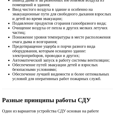
Вывод дыма и загрязненных им объемов воздуха из
помещений и здания;
Ввод чистого воздуха в здание и особенно на
эвакуационные пути для свободного дыхания взрослых
и детей во время эвакуации;
Подавление продуктов сгорания газообразного вида;
Очищение воздуха от пепла и других мелких летучих
частиц;
Понижение уровня температуры в месте расположения
очага дыма и возгорания;
Предотвращение ущерба и порчи разного вида
оборудования, которым оснащено здание:
электроприборов, проводки и других;
Автоматический запуск в работу системы вентиляции;
Обеспечение путей эвакуации детей и взрослых
безопасными условиями;
Обеспечение лучшей видимости и более оптимальных
условий для оперативных работ пожарных служб.
Разные принципы работы СДУ
Один из вариантов устройства СДУ основан на работе