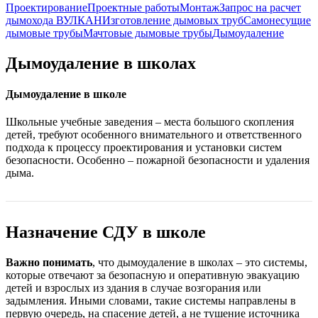
Проектирование
Проектные работы
Монтаж
Запрос на расчет
дымохода ВУЛКАН
Изготовление дымовых труб
Самонесущие
дымовые трубы
Мачтовые дымовые трубы
Дымоудаление
Дымоудаление в школах
Дымоудаление в школе
Школьные учебные заведения – места большого скопления
детей, требуют особенного внимательного и ответственного
подхода к процессу проектирования и установки систем
безопасности. Особенно – пожарной безопасности и удаления
дыма.
Назначение СДУ в школе
Важно понимать
, что дымоудаление в школах – это системы,
которые отвечают за безопасную и оперативную эвакуацию
детей и взрослых из здания в случае возгорания или
задымления. Иными словами, такие системы направлены в
первую очередь, на спасение детей, а не тушение источника