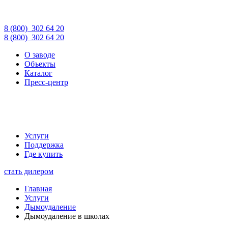
8 (800)
302 64 20
8 (800)
302 64 20
О заводе
Объекты
Каталог
Пресс-центр
Услуги
Поддержка
Где купить
стать дилером
Главная
Услуги
Дымоудаление
Дымоудаление в школах