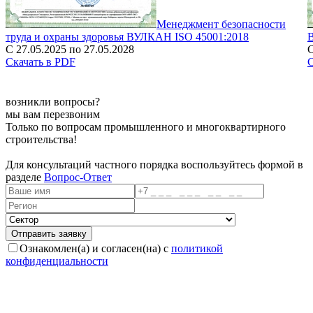
Менеджмент безопасности
труда и охраны здоровья ВУЛКАН ISO 45001:2018
С 27.05.2025 по 27.05.2028
С
Скачать в PDF
С
возникли вопросы?
мы вам перезвоним
Только по вопросам промышленного и многоквартирного
строительства!
Для консультаций частного порядка воспользуйтесь формой в
разделе
Вопрос-Ответ
Ознакомлен(а) и согласен(на) с
политикой
конфиденциальности