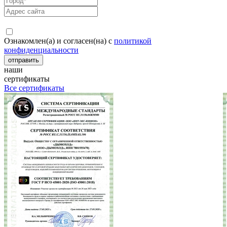
Ознакомлен(а) и согласен(на) с
политикой
конфиденциальности
наши
сертификаты
Все сертификаты