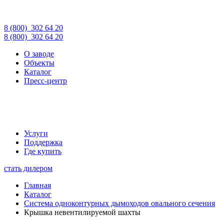
8 (800)
302 64 20
8 (800)
302 64 20
О заводе
Объекты
Каталог
Пресс-центр
Услуги
Поддержка
Где купить
стать дилером
Главная
Каталог
Система одноконтурных дымоходов овального сечения
Крышка невентилируемой шахты