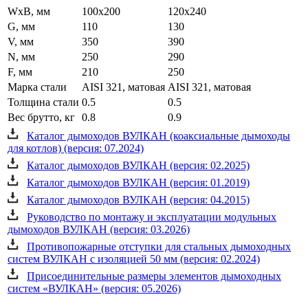
WxB, мм
100x200
120x240
G, мм
110
130
V, мм
350
390
N, мм
250
290
F, мм
210
250
Марка стали
AISI 321, матовая
AISI 321, матовая
Толщина стали
0.5
0.5
Вес брутто, кг
0.8
0.9
Каталог дымоходов ВУЛКАН (коаксиальные дымоходы
для котлов) (версия: 07.2024)
Каталог дымоходов ВУЛКАН (версия: 02.2025)
Каталог дымоходов ВУЛКАН (версия: 01.2019)
Каталог дымоходов ВУЛКАН (версия: 04.2015)
Руководство по монтажу и эксплуатации модульных
дымоходов ВУЛКАН (версия: 03.2026)
Противопожарные отступки для стальных дымоходных
систем ВУЛКАН с изоляцией 50 мм (версия: 02.2024)
Присоединительные размеры элементов дымоходных
систем «ВУЛКАН» (версия: 05.2026)