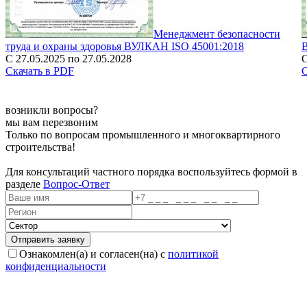
Менеджмент безопасности
труда и охраны здоровья ВУЛКАН ISO 45001:2018
С 27.05.2025 по 27.05.2028
С
Скачать в PDF
С
возникли вопросы?
мы вам перезвоним
Только по вопросам промышленного и многоквартирного
строительства!
Для консультаций частного порядка воспользуйтесь формой в
разделе
Вопрос-Ответ
Ознакомлен(а) и согласен(на) с
политикой
конфиденциальности