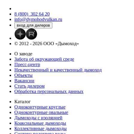
8 (800)
302 64 20
info@dymohodvulkan.ru
© 2012 - 2026 ООО «Дымоход»
О заводе
Забота об окружающей среде
Пресс-центр
Некачественный и качественный дымоход
Объекты
Вакансии
Стать дилером
Обработка персональных данных
Каталог
Одноконтурные круглые
Одноконтурные овальные
Дымоходы с изоляцией
Коаксиальные дымоходы
Коллективные дымоходы
Система подогрева воды