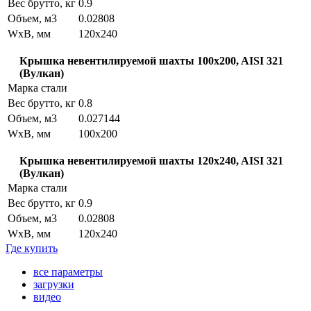
Вес брутто, кг
0.9
Объем, м3
0.02808
WxB, мм
120x240
Крышка невентилируемой шахты 100x200, AISI 321
(Вулкан)
Марка стали
Вес брутто, кг
0.8
Объем, м3
0.027144
WxB, мм
100x200
Крышка невентилируемой шахты 120x240, AISI 321
(Вулкан)
Марка стали
Вес брутто, кг
0.9
Объем, м3
0.02808
WxB, мм
120x240
Где купить
все параметры
загрузки
видео