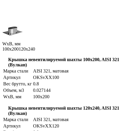
WxB, мм
100x200
120x240
Крышка невентилируемой шахты 100x200, AISI 321
(Вулкан)
Марка стали
AISI 321, матовая
Артикул
OKSvXX100
Вес брутто, кг
0.8
Объем, м3
0.027144
WxB, мм
100x200
Крышка невентилируемой шахты 120x240, AISI 321
(Вулкан)
Марка стали
AISI 321, матовая
Артикул
OKSvXX120