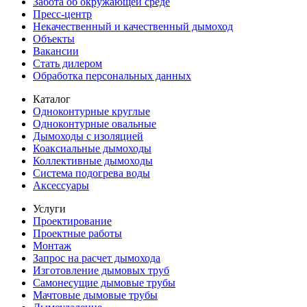
Забота об окружающей среде
Пресс-центр
Некачественный и качественный дымоход
Объекты
Вакансии
Стать дилером
Обработка персональных данных
Каталог
Одноконтурные круглые
Одноконтурные овальные
Дымоходы с изоляцией
Коаксиальные дымоходы
Коллективные дымоходы
Система подогрева воды
Аксессуары
Услуги
Проектирование
Проектные работы
Монтаж
Запрос на расчет дымохода
Изготовление дымовых труб
Самонесущие дымовые трубы
Мачтовые дымовые трубы