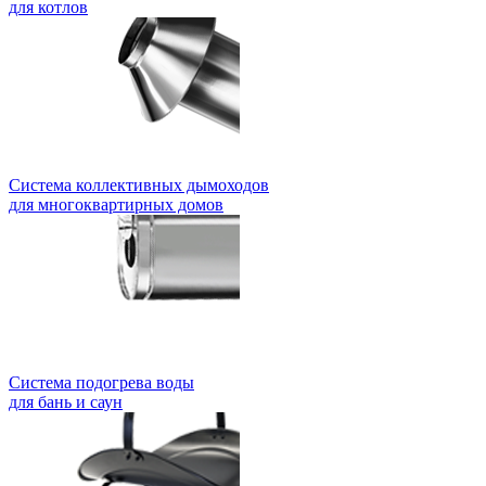
для котлов
Система коллективных дымоходов
для многоквартирных домов
Система подогрева воды
для бань и саун