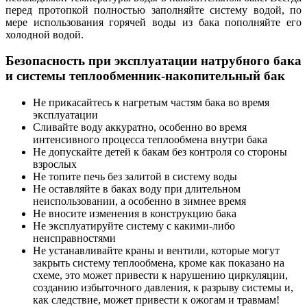
перед протопкой полностью заполняйте систему водой, по
мере использования горячей воды из бака пополняйте его
холодной водой.
Безопасность при эксплуатации натрубного бака
и системы теплообменник-накопительный бак
Не прикасайтесь к нагретым частям бака во время
эксплуатации
Сливайте воду аккуратно, особенно во время
интенсивного процесса теплообмена внутри бака
Не допускайте детей к бакам без контроля со стороны
взрослых
Не топите печь без залитой в систему воды
Не оставляйте в баках воду при длительном
неиспользовании, а особенно в зимнее время
Не вносите изменения в конструкцию бака
Не эксплуатируйте систему с какими-либо
неисправностями
Не устанавливайте краны и вентили, которые могут
закрыть систему теплообмена, кроме как показано на
схеме, это может привести к нарушению циркуляции,
созданию избыточного давления, к разрыву системы и,
как следствие, может привести к ожогам и травмам!