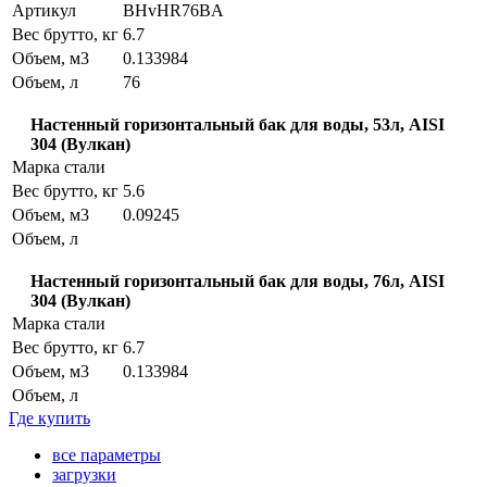
Артикул
BHvHR76BA
Вес брутто, кг
6.7
Объем, м3
0.133984
Объем, л
76
Настенный горизонтальный бак для воды, 53л, AISI
304 (Вулкан)
Марка стали
Вес брутто, кг
5.6
Объем, м3
0.09245
Объем, л
Настенный горизонтальный бак для воды, 76л, AISI
304 (Вулкан)
Марка стали
Вес брутто, кг
6.7
Объем, м3
0.133984
Объем, л
Где купить
все параметры
загрузки