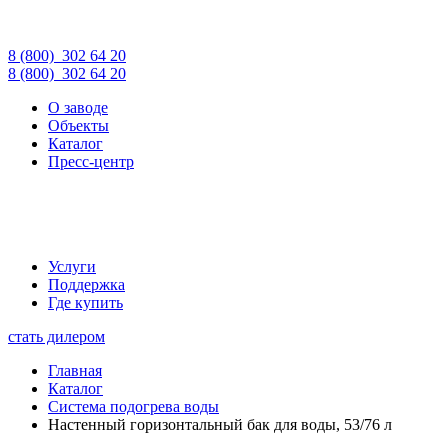
8 (800)
302 64 20
8 (800)
302 64 20
О заводе
Объекты
Каталог
Пресс-центр
Услуги
Поддержка
Где купить
стать дилером
Главная
Каталог
Система подогрева воды
Настенный горизонтальный бак для воды, 53/76 л