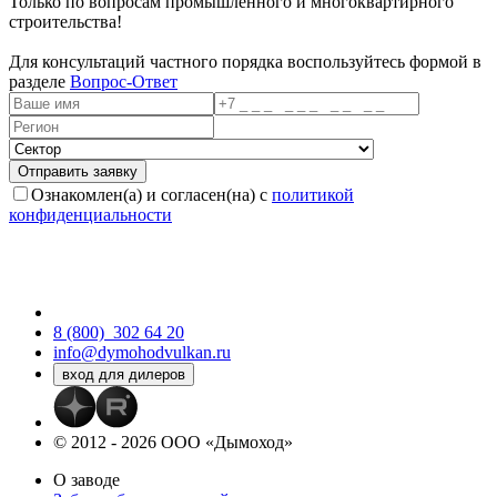
Только по вопросам промышленного и многоквартирного
строительства!
Для консультаций частного порядка воспользуйтесь формой в
разделе
Вопрос-Ответ
Ознакомлен(а) и согласен(на) с
политикой
конфиденциальности
8 (800)
302 64 20
info@dymohodvulkan.ru
© 2012 - 2026 ООО «Дымоход»
О заводе