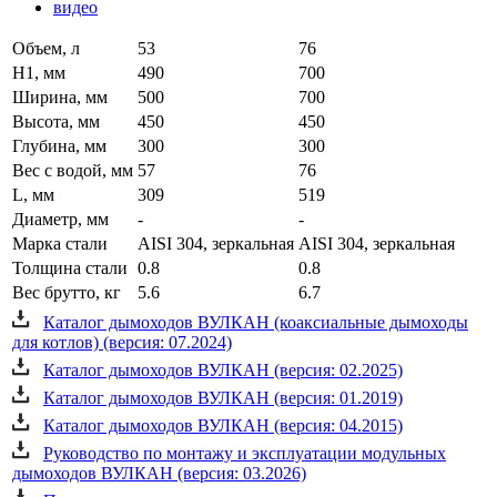
видео
Объем, л
53
76
H1, мм
490
700
Ширина, мм
500
700
Высота, мм
450
450
Глубина, мм
300
300
Вес с водой, мм
57
76
L, мм
309
519
Диаметр, мм
-
-
Марка стали
AISI 304, зеркальная
AISI 304, зеркальная
Толщина стали
0.8
0.8
Вес брутто, кг
5.6
6.7
Каталог дымоходов ВУЛКАН (коаксиальные дымоходы
для котлов) (версия: 07.2024)
Каталог дымоходов ВУЛКАН (версия: 02.2025)
Каталог дымоходов ВУЛКАН (версия: 01.2019)
Каталог дымоходов ВУЛКАН (версия: 04.2015)
Руководство по монтажу и эксплуатации модульных
дымоходов ВУЛКАН (версия: 03.2026)