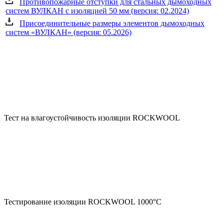
Противопожарные отступки для стальных дымоходных
систем ВУЛКАН с изоляцией 50 мм (версия: 02.2024)
Присоединительные размеры элементов дымоходных
систем «ВУЛКАН» (версия: 05.2026)
Тест на влагоустойчивость изоляции ROCKWOOL
Тестирование изоляции ROCKWOOL 1000°С