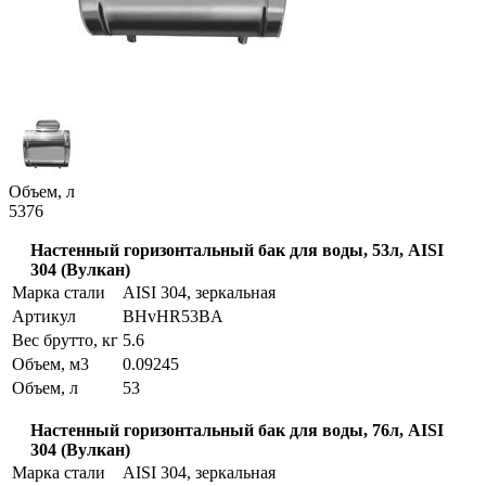
Объем, л
53
76
Настенный горизонтальный бак для воды, 53л, AISI
304 (Вулкан)
Марка стали
AISI 304, зеркальная
Артикул
BHvHR53BA
Вес брутто, кг
5.6
Объем, м3
0.09245
Объем, л
53
Настенный горизонтальный бак для воды, 76л, AISI
304 (Вулкан)
Марка стали
AISI 304, зеркальная