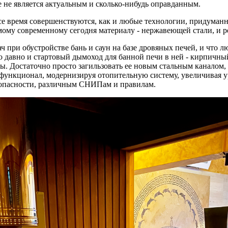
 не является актуальным и сколько-нибудь оправданным.
се время совершенствуются, как и любые технологии, придуман
амому современному сегодня материалу - нержавеющей стали, и 
при обустройстве бань и саун на базе дровяных печей, и что л
о давно и стартовый дымоход для банной печи в ней - кирпичный
ы. Достаточно просто загильзовать ее новым стальным каналом,
функционал, модернизируя отопительную систему, увеличивая у
опасности, различным СНИПам и правилам.