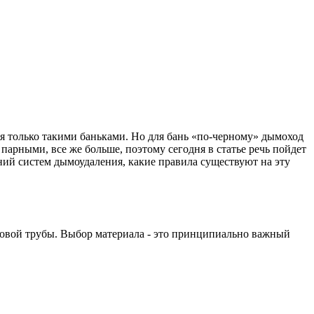
ся только такими баньками. Но для бань «по-черному» дымоход
 парными, все же больше, поэтому сегодня в статье речь пойдет
ний систем дымоудаления, какие правила существуют на эту
мовой трубы. Выбор материала - это принципиально важный