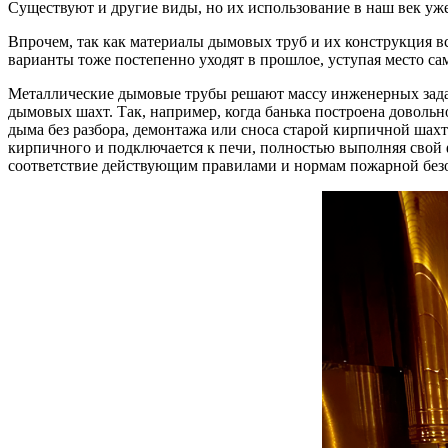
Существуют и другие виды, но их использование в наш век уже
Впрочем, так как материалы дымовых труб и их конструкция в
варианты тоже постепенно уходят в прошлое, уступая место с
Металлические дымовые трубы решают массу инженерных задач 
дымовых шахт. Так, например, когда банька построена довольн
дыма без разбора, демонтажа или сноса старой кирпичной шахт
кирпичного и подключается к печи, полностью выполняя свой 
соответствие действующим правилами и нормам пожарной без