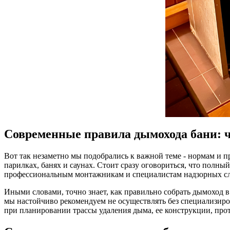
Современные правила дымохода бани: ч
Вот так незаметно мы подобрались к важной теме - нормам и п
парилках, банях и саунах. Стоит сразу оговориться, что полны
профессиональным монтажникам и специалистам надзорных с
Иными словами, точно знает, как правильно собрать дымоход в 
мы настойчиво рекомендуем не осуществлять без специализир
при планировании трассы удаления дыма, ее конструкции, прот