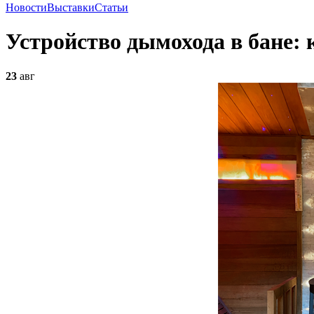
Новости
Выставки
Статьи
Устройство дымохода в бане:
23
авг