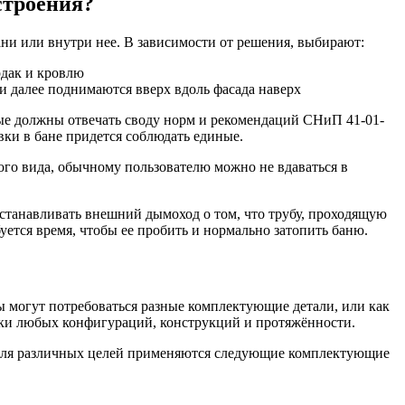
строения?
ани или внутри нее. В зависимости от решения, выбирают:
рдак и кровлю
 и далее поднимаются вверх вдоль фасада наверх
ые должны отвечать своду норм и рекомендаций СНиП 41-01-
вки в бане придется соблюдать единые.
ого вида, обычному пользователю можно не вдаваться в
устанавливать внешний дымоход о том, что трубу, проходящую
уется время, чтобы ее пробить и нормально затопить баню.
ы могут потребоваться разные комплектующие детали, или как
ски любых конфигураций, конструкций и протяжённости.
, для различных целей применяются следующие комплектующие