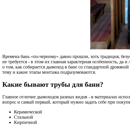
Времена бань «по-черному» давно прошли, хоть традиция, безу
не требуется - в этом их главная характерная особенность, да
о том, как собирается дымоход в бане со стандартной дровяно
тему и какие этапы монтажа подразумеваются.
Какие бывают трубы для бани?
Главное отличие дымоходов разных видов - в материалах исп
вопрос и самый первый, который нужно задать себе при покуп
Керамической
Стальной
Кирпичной