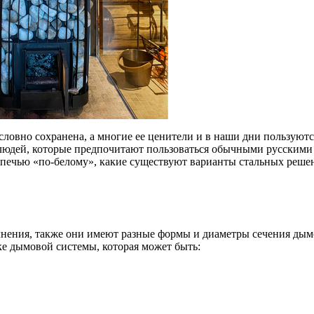
словно сохранена, а многие ее ценители и в наши дни пользуют
 и людей, которые предпочитают пользоваться обычными русскими
й печью «по-белому», какие существуют варианты стальных реше
олнения, также они имеют разные формы и диаметры сечения ды
ке дымовой системы, которая может быть: