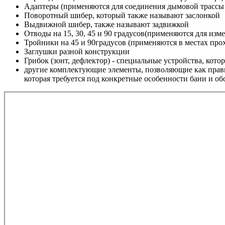
Адаптеры (применяются для соединения дымовой трассы
Поворотный шибер, который также называют заслонкой
Выдвижной шибер, также называют задвижкой
Отводы на 15, 30, 45 и 90 градусов(применяются для изм
Тройники на 45 и 90градусов (применяются в местах про
Заглушки разной конструкции
Грибок (зонт, дефлектор) - специальные устройства, кот
другие комплектующие элементы, позволяющие как прави
которая требуется под конкретные особенности бани и о