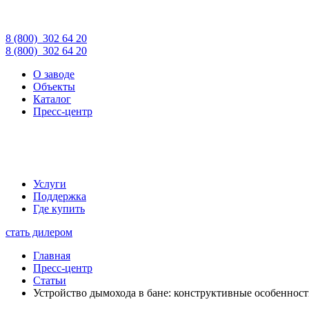
8 (800)
302 64 20
8 (800)
302 64 20
О заводе
Объекты
Каталог
Пресс-центр
Услуги
Поддержка
Где купить
стать дилером
Главная
Пресс-центр
Статьи
Устройство дымохода в бане: конструктивные особенност