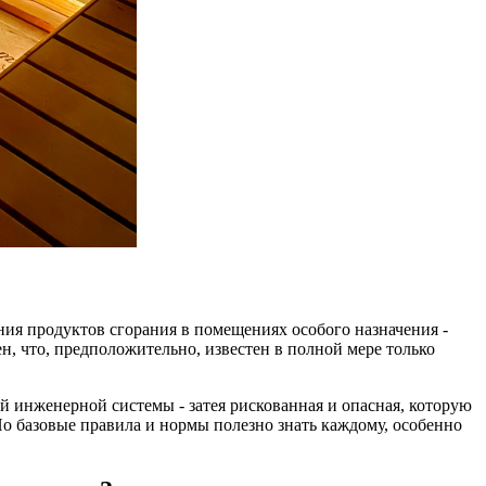
ения продуктов сгорания в помещениях особого назначения -
ен, что, предположительно, известен в полной мере только
ой инженерной системы - затея рискованная и опасная, которую
о базовые правила и нормы полезно знать каждому, особенно