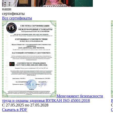
наши
сертификаты
Все сертификаты
Менеджмент безопасности
труда и охраны здоровья ВУЛКАН ISO 45001:2018
С 27.05.2025 по 27.05.2028
С
Скачать в PDF
С