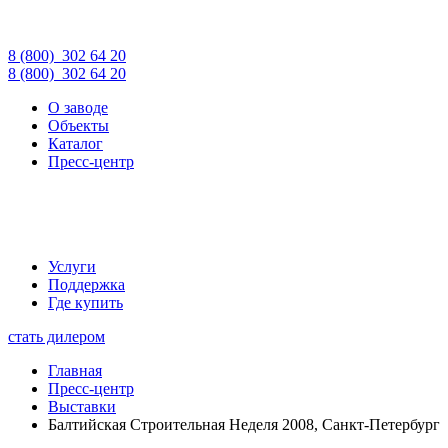
8 (800)
302 64 20
8 (800)
302 64 20
О заводе
Объекты
Каталог
Пресс-центр
Услуги
Поддержка
Где купить
стать дилером
Главная
Пресс-центр
Выставки
Балтийская Строительная Неделя 2008, Санкт-Петербург