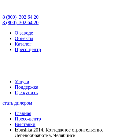
8 (800)
302 64 20
8 (800)
302 64 20
О заводе
Объекты
Каталог
Пресс-центр
Услуги
Поддержка
Где купить
стать дилером
Главная
Пресс-центр
Выставки
Izbushka 2014. Коттеджное строительство.
Деревообработка. Челябинск