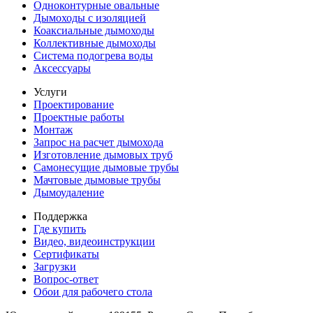
Одноконтурные овальные
Дымоходы с изоляцией
Коаксиальные дымоходы
Коллективные дымоходы
Система подогрева воды
Аксессуары
Услуги
Проектирование
Проектные работы
Монтаж
Запрос на расчет дымохода
Изготовление дымовых труб
Самонесущие дымовые трубы
Мачтовые дымовые трубы
Дымоудаление
Поддержка
Где купить
Видео, видеоинструкции
Сертификаты
Загрузки
Вопрос-ответ
Обои для рабочего стола