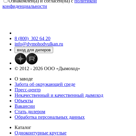
Ознакомлен(а) и согласен(на) с
политикой
конфиденциальности
8 (800)
302 64 20
info@dymohodvulkan.ru
© 2012 - 2026 ООО «Дымоход»
О заводе
Забота об окружающей среде
Пресс-центр
Некачественный и качественный дымоход
Объекты
Вакансии
Стать дилером
Обработка персональных данных
Каталог
Одноконтурные круглые