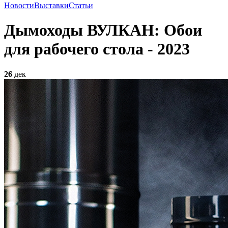
Новости
Выставки
Статьи
Дымоходы ВУЛКАН: Обои
для рабочего стола - 2023
26
дек