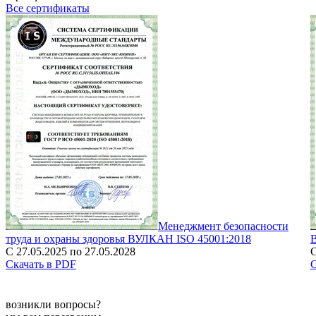
Все сертификаты
Менеджмент безопасности
труда и охраны здоровья ВУЛКАН ISO 45001:2018
С 27.05.2025 по 27.05.2028
С
Скачать в PDF
С
возникли вопросы?