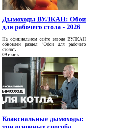
Дымоходы ВУЛКАН: Обои
для рабочего стола - 2026
На официальном сайте завода ВУЛКАН
обновлен раздел "Обои для рабочего
стола".
09
июнь
Коаксиальные дымоходы:
три основных способа