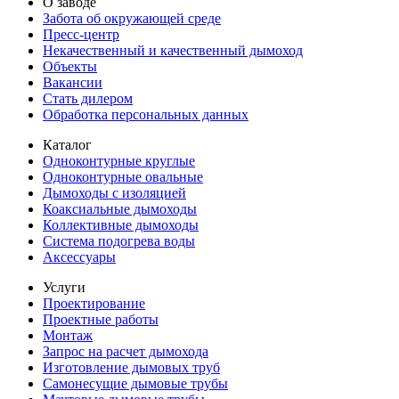
О заводе
Забота об окружающей среде
Пресс-центр
Некачественный и качественный дымоход
Объекты
Вакансии
Стать дилером
Обработка персональных данных
Каталог
Одноконтурные круглые
Одноконтурные овальные
Дымоходы с изоляцией
Коаксиальные дымоходы
Коллективные дымоходы
Система подогрева воды
Аксессуары
Услуги
Проектирование
Проектные работы
Монтаж
Запрос на расчет дымохода
Изготовление дымовых труб
Самонесущие дымовые трубы