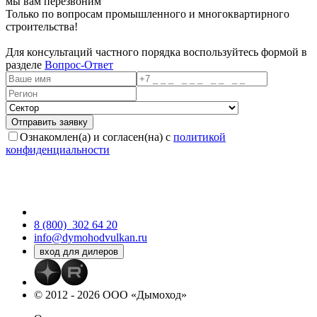
мы вам перезвоним
Только по вопросам промышленного и многоквартирного
строительства!
Для консультаций частного порядка воспользуйтесь формой в
разделе
Вопрос-Ответ
Ознакомлен(а) и согласен(на) с
политикой
конфиденциальности
8 (800)
302 64 20
info@dymohodvulkan.ru
© 2012 - 2026 ООО «Дымоход»