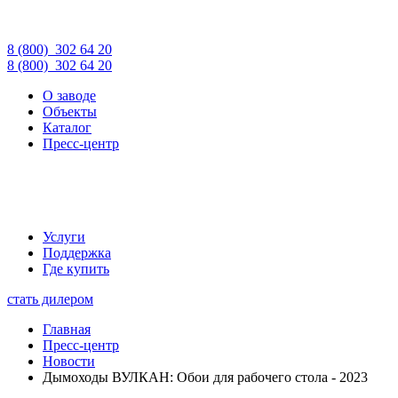
8 (800)
302 64 20
8 (800)
302 64 20
О заводе
Объекты
Каталог
Пресс-центр
Услуги
Поддержка
Где купить
стать дилером
Главная
Пресс-центр
Новости
Дымоходы ВУЛКАН: Обои для рабочего стола - 2023