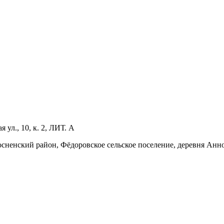
ул., 10, к. 2, ЛИТ. А
Тосненский район, Фёдоровское сельское поселение, деревня Анн