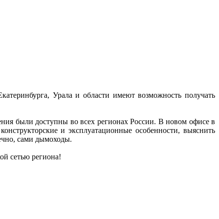
атеринбурга, Урала и области имеют возможность получать
ния были доступны во всех регионах России. В новом офисе в
онструкторские и эксплуатационные особенности, выяснить
ечно, сами дымоходы.
кой сетью региона!