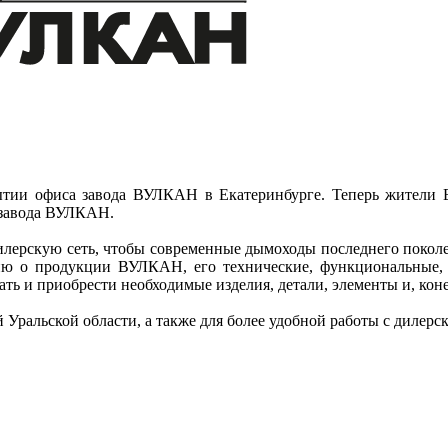
ии офиса завода ВУЛКАН в Екатеринбурге. Теперь жители Ек
 завода ВУЛКАН.
лерскую сеть, чтобы современные дымоходы последнего поколе
ю о продукции ВУЛКАН, его технические, функциональные, к
ть и приобрести необходимые изделия, детали, элементы и, кон
 Уральской области, а также для более удобной работы с дилерс