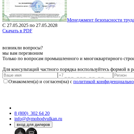
Менеджмент безопасности труд
С 27.05.2025 по 27.05.2028
Скачать в PDF
возникли вопросы?
мы вам перезвоним
Только по вопросам промышленного и многоквартирного строи
Для консультаций частного порядка воспользуйтесь формой в 
Ознакомлен(а) и согласен(на) с
политикой конфиденциально
8 (800)
302 64 20
info@dymohodvulkan.ru