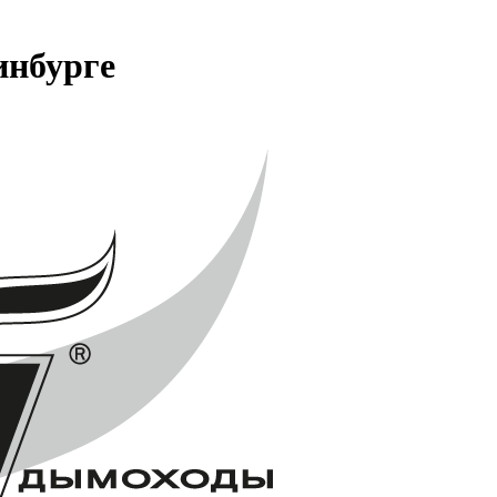
нбурге