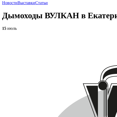
Новости
Выставки
Статьи
Дымоходы ВУЛКАН в Екатери
15
июль