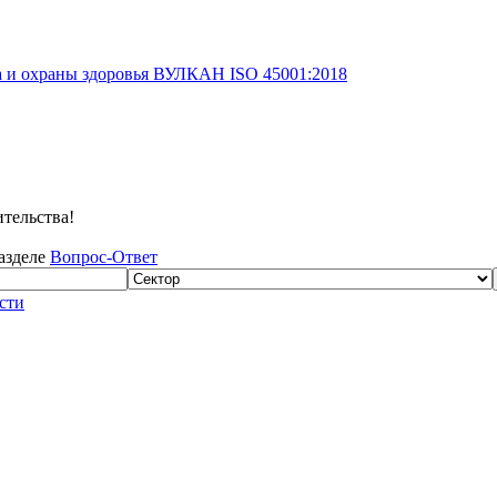
а и охраны здоровья ВУЛКАН ISO 45001:2018
тельства!
разделе
Вопрос-Ответ
сти