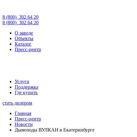
8 (800)
302 64 20
8 (800)
302 64 20
О заводе
Объекты
Каталог
Пресс-центр
Услуги
Поддержка
Где купить
стать дилером
Главная
Пресс-центр
Новости
Дымоходы ВУЛКАН в Екатеринбурге