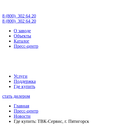
8 (800)
302 64 20
8 (800)
302 64 20
О заводе
Объекты
Каталог
Пресс-центр
Услуги
Поддержка
Где купить
стать дилером
Главная
Пресс-центр
Новости
Где купить: ТВК-Сервис, г. Пятигорск