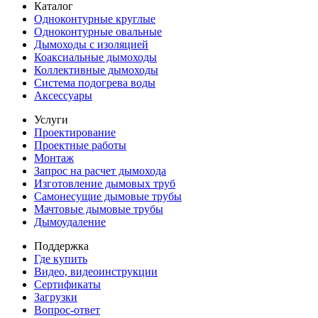
Каталог
Одноконтурные круглые
Одноконтурные овальные
Дымоходы с изоляцией
Коаксиальные дымоходы
Коллективные дымоходы
Система подогрева воды
Аксессуары
Услуги
Проектирование
Проектные работы
Монтаж
Запрос на расчет дымохода
Изготовление дымовых труб
Самонесущие дымовые трубы
Мачтовые дымовые трубы
Дымоудаление
Поддержка
Где купить
Видео, видеоинструкции
Сертификаты
Загрузки
Вопрос-ответ