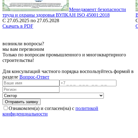
Менеджмент безопасности
труда и охраны здоровья ВУЛКАН ISO 45001:2018
С 27.05.2025 по 27.05.2028
С
Скачать в PDF
С
возникли вопросы?
мы вам перезвоним
Только по вопросам промышленного и многоквартирного
строительства!
Для консультаций частного порядка воспользуйтесь формой в
разделе
Вопрос-Ответ
Ознакомлен(а) и согласен(на) с
политикой
конфиденциальности