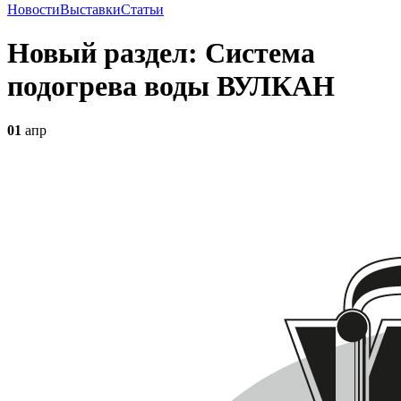
Новости
Выставки
Статьи
Новый раздел: Система
подогрева воды ВУЛКАН
01
апр