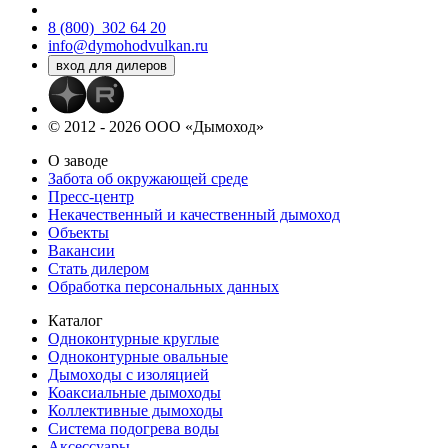
8 (800)
302 64 20
info@dymohodvulkan.ru
© 2012 - 2026 ООО «Дымоход»
О заводе
Забота об окружающей среде
Пресс-центр
Некачественный и качественный дымоход
Объекты
Вакансии
Стать дилером
Обработка персональных данных
Каталог
Одноконтурные круглые
Одноконтурные овальные
Дымоходы с изоляцией
Коаксиальные дымоходы
Коллективные дымоходы
Система подогрева воды
Аксессуары