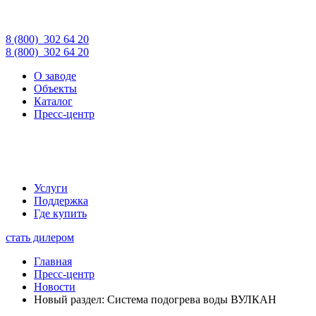
8 (800)
302 64 20
8 (800)
302 64 20
О заводе
Объекты
Каталог
Пресс-центр
Услуги
Поддержка
Где купить
стать дилером
Главная
Пресс-центр
Новости
Новый раздел: Система подогрева воды ВУЛКАН