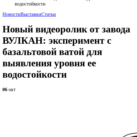
водостойкости
Новости
Выставки
Статьи
Новый видеоролик от завода
ВУЛКАН: эксперимент с
базальтовой ватой для
выявления уровня ее
водостойкости
06
окт