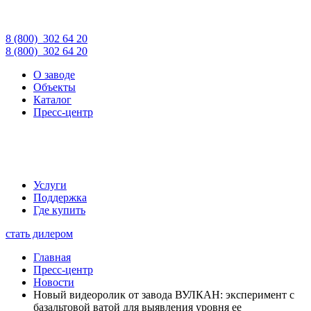
8 (800)
302 64 20
8 (800)
302 64 20
О заводе
Объекты
Каталог
Пресс-центр
Услуги
Поддержка
Где купить
стать дилером
Главная
Пресс-центр
Новости
Новый видеоролик от завода ВУЛКАН: эксперимент с
базальтовой ватой для выявления уровня ее