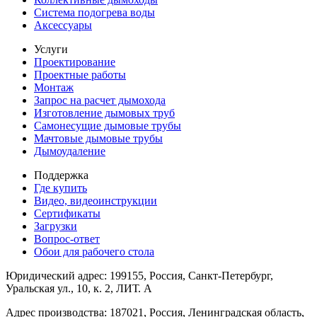
Система подогрева воды
Аксессуары
Услуги
Проектирование
Проектные работы
Монтаж
Запрос на расчет дымохода
Изготовление дымовых труб
Самонесущие дымовые трубы
Мачтовые дымовые трубы
Дымоудаление
Поддержка
Где купить
Видео, видеоинструкции
Сертификаты
Загрузки
Вопрос-ответ
Обои для рабочего стола
Юридический адрес: 199155, Россия, Санкт-Петербург,
Уральская ул., 10, к. 2, ЛИТ. А
Адрес производства: 187021, Россия, Ленинградская область,