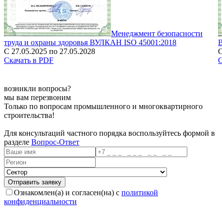
Менеджмент безопасности
труда и охраны здоровья ВУЛКАН ISO 45001:2018
С 27.05.2025 по 27.05.2028
С
Скачать в PDF
С
возникли вопросы?
мы вам перезвоним
Только по вопросам промышленного и многоквартирного
строительства!
Для консультаций частного порядка воспользуйтесь формой в
разделе
Вопрос-Ответ
Ознакомлен(а) и согласен(на) с
политикой
конфиденциальности