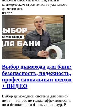
используются как в жилом, так и в
коммерческом строительстве уже много
десятков лет.
09
апр
Выбор дымохода для бани:
безопасность, надежность,
профессиональный подход
+ ВИДЕО
Выбор дымоходной системы для банной
печи — вопрос не только эффективности,
но и безопасности банных процедур. В