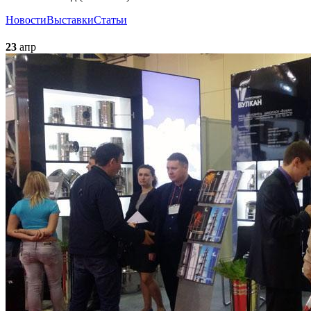
Новости
Выставки
Статьи
23
апр