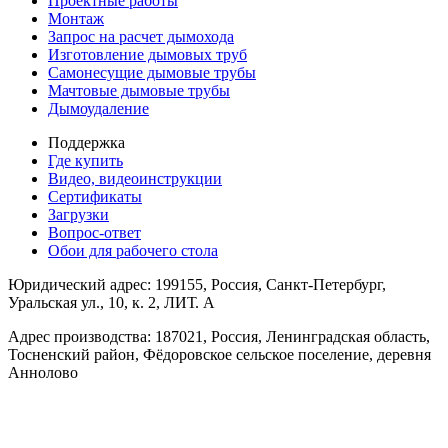
Проектные работы
Монтаж
Запрос на расчет дымохода
Изготовление дымовых труб
Самонесущие дымовые трубы
Мачтовые дымовые трубы
Дымоудаление
Поддержка
Где купить
Видео, видеоинструкции
Сертификаты
Загрузки
Вопрос-ответ
Обои для рабочего стола
Юридический адрес: 199155, Россия, Санкт-Петербург,
Уральская ул., 10, к. 2, ЛИТ. А
Адрес производства: 187021, Россия, Ленинградская область,
Тосненский район, Фёдоровское сельское поселение, деревня
Аннолово