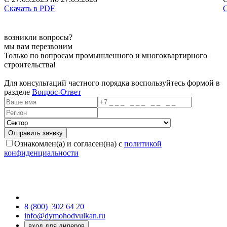
Скачать в PDF
С
возникли вопросы?
мы вам перезвоним
Только по вопросам промышленного и многоквартирного
строительства!
Для консультаций частного порядка воспользуйтесь формой в
разделе
Вопрос-Ответ
Ознакомлен(а) и согласен(на) с
политикой
конфиденциальности
8 (800)
302 64 20
info@dymohodvulkan.ru