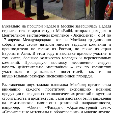
Буквально на прошлой неделе в Москве завершилась Неделя
строительства и архитектуры MosBuild, которая проходила в
Центральном выставочном комплексе «Экспоцентр» с 14 по
17 апреля. Международная выставка Мосбилд традиционно
собрала под своим началом многие ведущие компании и
производители не только из России, но также из стран
Европы и Азии. В этом году в выставке приняло участие, в
том числе, большое количество молодых и перспективных
компаний. Прошедшую выставку, несомненно, следует
назвать действительно масштабной – как по количеству
участников и уникальных посетителей, так и по
внушительным размерам экспозиционной площади.
Выставочная двухэтажная площадка Мосбилд представляла
вниманию каждого посетителя экспозицию новинок
продукции и передовых технологических решений индустрии
строительства и архитектуры. Залы выставки были разделены
на тематические павильоны различной направленности,
например, «Окна», «Фасады», «Архитектурный свет»,
«Строительные материалы и оборудование» и многие другие.