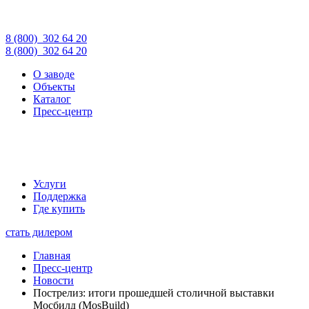
8 (800)
302 64 20
8 (800)
302 64 20
О заводе
Объекты
Каталог
Пресс-центр
Услуги
Поддержка
Где купить
стать дилером
Главная
Пресс-центр
Новости
Пострелиз: итоги прошедшей столичной выставки
Мосбилд (MosBuild)