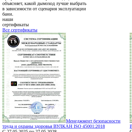
объясняет, какой дымоход лучше выбрать
в зависимости от сценария эксплуатации
бани.
наши
сертификаты
Все сертификаты
Менеджмент безопасности
труда и охраны здоровья ВУЛКАН ISO 45001:2018
С 27.05.2025 по 27.05.2028
С