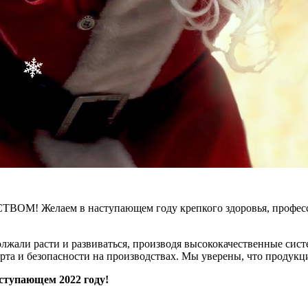
! Желаем в наступающем году крепкого здоровья, профессион
должали расти и развиваться, производя высококачественные си
форта и безопасности на производствах. Мы уверены, что проду
аступающем 2022 году!