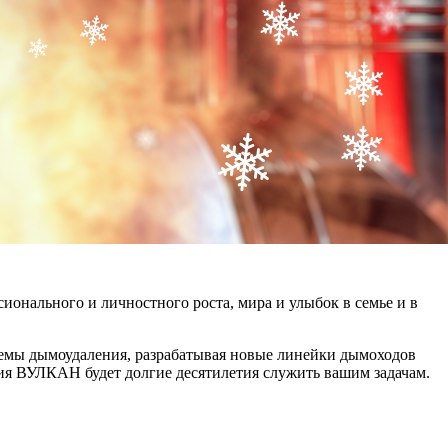
ального и личностного роста, мира и улыбок в семье и в
стемы дымоудаления, разрабатывая новые линейки дымоходов
кция ВУЛКАН будет долгие десятилетия служить вашим задачам.