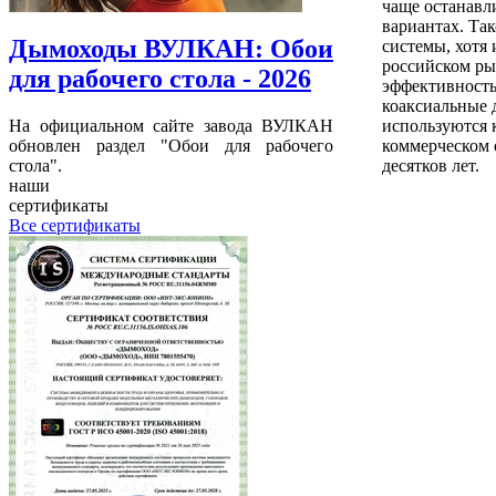
чаще останавл
вариантах. Та
Дымоходы ВУЛКАН: Обои
системы, хотя 
российском ры
для рабочего стола - 2026
эффективность
коаксиальные
На официальном сайте завода ВУЛКАН
используются к
обновлен раздел "Обои для рабочего
коммерческом 
стола".
десятков лет.
наши
сертификаты
Все сертификаты