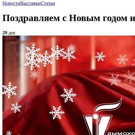
Новости
Выставки
Статьи
Поздравляем с Новым годом и
29
дек