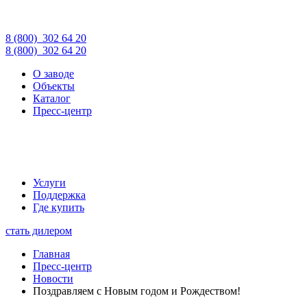
8 (800)
302 64 20
8 (800)
302 64 20
О заводе
Объекты
Каталог
Пресс-центр
Услуги
Поддержка
Где купить
стать дилером
Главная
Пресс-центр
Новости
Поздравляем с Новым годом и Рождеством!