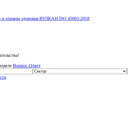
а и охраны здоровья ВУЛКАН ISO 45001:2018
тельства!
разделе
Вопрос-Ответ
сти