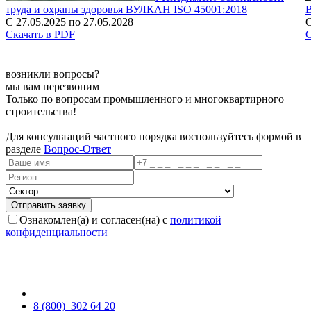
труда и охраны здоровья ВУЛКАН ISO 45001:2018
С 27.05.2025 по 27.05.2028
С
Скачать в PDF
С
возникли вопросы?
мы вам перезвоним
Только по вопросам промышленного и многоквартирного
строительства!
Для консультаций частного порядка воспользуйтесь формой в
разделе
Вопрос-Ответ
Ознакомлен(а) и согласен(на) с
политикой
конфиденциальности
8 (800)
302 64 20