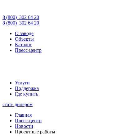
8 (800)
302 64 20
8 (800)
302 64 20
О заводе
Объекты
Каталог
Пресс-центр
Услуги
Поддержка
Где купить
стать дилером
Главная
Пресс-центр
Новости
Проектные работы