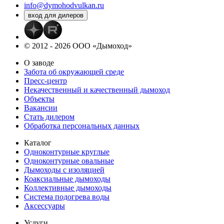
info@dymohodvulkan.ru
© 2012 - 2026 ООО «Дымоход»
О заводе
Забота об окружающей среде
Пресс-центр
Некачественный и качественный дымоход
Объекты
Вакансии
Стать дилером
Обработка персональных данных
Каталог
Одноконтурные круглые
Одноконтурные овальные
Дымоходы с изоляцией
Коаксиальные дымоходы
Коллективные дымоходы
Система подогрева воды
Аксессуары
Услуги