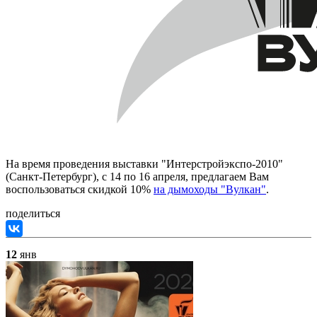
На время проведения выставки "Интерстройэкспо-2010"
(Санкт-Петербург), с 14 по 16 апреля, предлагаем Вам
воспользоваться скидкой 10%
на дымоходы "Вулкан"
.
поделиться
12
янв