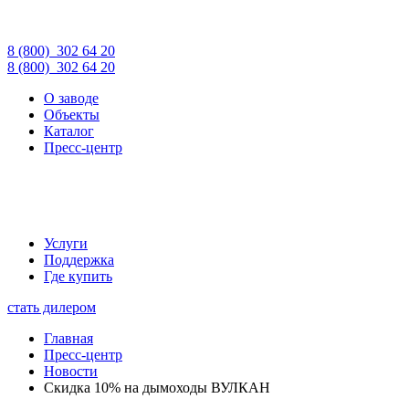
8 (800)
302 64 20
8 (800)
302 64 20
О заводе
Объекты
Каталог
Пресс-центр
Услуги
Поддержка
Где купить
стать дилером
Главная
Пресс-центр
Новости
Скидка 10% на дымоходы ВУЛКАН