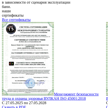
в зависимости от сценария эксплуатации
бани.
наши
сертификаты
Все сертификаты
Менеджмент безопасности
труда и охраны здоровья ВУЛКАН ISO 45001:2018
С 27.05.2025 по 27.05.2028
С
Скачать в PDF
С