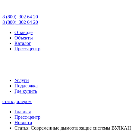
8 (800)
302 64 20
8 (800)
302 64 20
О заводе
Объекты
Каталог
Пресс-центр
Услуги
Поддержка
Где купить
стать дилером
Главная
Пресс-центр
Новости
Статья: Современные дымоотвоящие системы ВУЛКАН