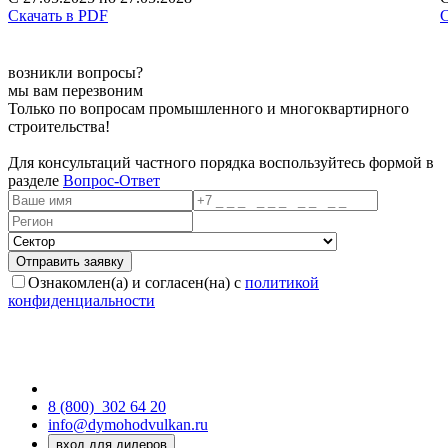
Скачать в PDF
С
возникли вопросы?
мы вам перезвоним
Только по вопросам промышленного и многоквартирного
строительства!
Для консультаций частного порядка воспользуйтесь формой в
разделе
Вопрос-Ответ
Ознакомлен(а) и согласен(на) с
политикой
конфиденциальности
8 (800)
302 64 20
info@dymohodvulkan.ru