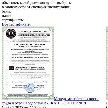
объясняет, какой дымоход лучше выбрать
в зависимости от сценария эксплуатации
бани.
наши
сертификаты
Все сертификаты
Менеджмент безопасности
труда и охраны здоровья ВУЛКАН ISO 45001:2018
С 27.05.2025 по 27.05.2028
С