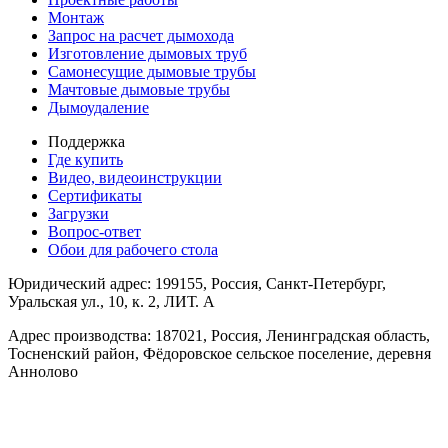
Монтаж
Запрос на расчет дымохода
Изготовление дымовых труб
Самонесущие дымовые трубы
Мачтовые дымовые трубы
Дымоудаление
Поддержка
Где купить
Видео, видеоинструкции
Сертификаты
Загрузки
Вопрос-ответ
Обои для рабочего стола
Юридический адрес: 199155, Россия, Санкт-Петербург,
Уральская ул., 10, к. 2, ЛИТ. А
Адрес производства: 187021, Россия, Ленинградская область,
Тосненский район, Фёдоровское сельское поселение, деревня
Аннолово