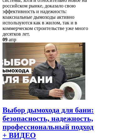
системы, хотя и относительно новое на
российском рынке, доказало свою
эффективность и надежность:
коаксиальные дымоходы активно
используются как в жилом, так и в
коммерческом строительстве уже много
десятков лет.
09
апр
Выбор дымохода для бани:
безопасность, надежность,
профессиональный подход
+ ВИДЕО