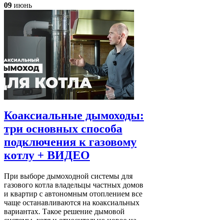
09
июнь
Коаксиальные дымоходы:
три основных способа
подключения к газовому
котлу + ВИДЕО
При выборе дымоходной системы для
газового котла владельцы частных домов
и квартир с автономным отоплением все
чаще останавливаются на коаксиальных
вариантах. Такое решение дымовой