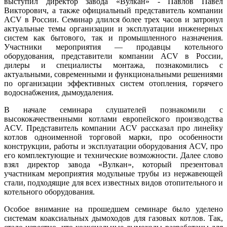
выступил директор завода «Вулкан» - Павлов Павел
Викторович, а также официальный представитель компании
ACV в России. Семинар длился более трех часов и затронул
актуальные темы организации и эксплуатации инженерных
систем как бытового, так и промышленного назначения.
Участники мероприятия — продавцы котельного
оборудования, представители компании ACV в России,
дилеры и специалисты монтажа, познакомились с
актуальными, современными и функциональными решениями
по организации эффективных систем отопления, горячего
водоснабжения, дымоудаления.
В начале семинара слушателей познакомили с
высококачественными котлами европейского производства
ACV. Представитель компании ACV рассказал про линейку
котлов одноименной торговой марки, про особенности
конструкции, работы и эксплуатации оборудования ACV, про
его комплектующие и технические возможности. Далее слово
взял директор завода «Вулкан», который презентовал
участникам мероприятия модульные трубы из нержавеющей
стали, подходящие для всех известных видов отопительного и
котельного оборудования.
Особое внимание на прошедшем семинаре было уделено
системам коаксиальных дымоходов для газовых котлов. Так,