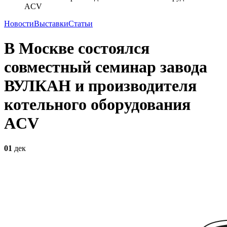
ACV
Новости
Выставки
Статьи
В Москве состоялся
совместный семинар завода
ВУЛКАН и производителя
котельного оборудования
ACV
01
дек