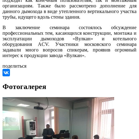
подходит как конечным пользователям, так и монтажным
организациям. Также было рассмотрено дополнение для
данного дымохода в виде утепленного вертикального участка
трубы, идущего вдоль стены здания.
В заключение семинара состоялось обсуждение
профессиональных тем, касающихся конструкции, монтажа и
эксплуатации дымоходов «Вулкан» и котельного
оборудования ACV. Участники московского семинара
задавали много вопросов спикерам, проявив огромный
интерес к продукции завода «Вулкан».
поделиться
Фотогалерея