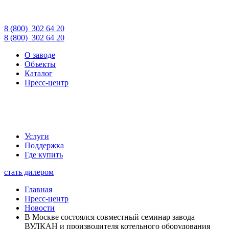
8 (800)
302 64 20
8 (800)
302 64 20
О заводе
Объекты
Каталог
Пресс-центр
Услуги
Поддержка
Где купить
стать дилером
Главная
Пресс-центр
Новости
В Москве состоялся совместный семинар завода
ВУЛКАН и производителя котельного оборудования