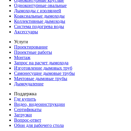
Одноконтурные круглые
Одноконтурные овальные
Дымоходы с изоляцией
Коаксиальные дымоходы
Коллективные дымоходы
Система подогрева воды
Аксессуары
Услуги
Проектирование
Проектные работы
Монтаж
Запрос на расчет дымохода
Изготовление дымовых труб
Самонесущие дымовые трубы
Мачтовые дымовые трубы
Дымоудаление
Поддержка
Где купить
Видео, видеоинструкции
Сертификаты
Загрузки
Вопрос-ответ
Обои для рабочего стола