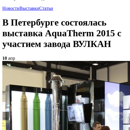
Новости
Выставки
Статьи
В Петербурге состоялась
выставка AquaTherm 2015 с
участием завода ВУЛКАН
10
апр