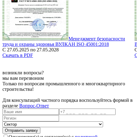
Менеджмент безопасности
труда и охраны здоровья ВУЛКАН ISO 45001:2018
С 27.05.2025 по 27.05.2028
С
Скачать в PDF
С
возникли вопросы?
мы вам перезвоним
Только по вопросам промышленного и многоквартирного
строительства!
Для консультаций частного порядка воспользуйтесь формой в
разделе
Вопрос-Ответ
Ознакомлен(а) и согласен(на) с
политикой