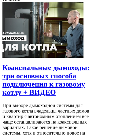
Коаксиальные дымоходы:
три основных способа
подключения к газовому
котлу + ВИДЕО
При выборе дымоходной системы для
газового котла владельцы частных домов
и квартир с автономным отоплением все
чаще останавливаются на коаксиальных
вариантах. Такое решение дымовой
системы, хотя и относительно новое на