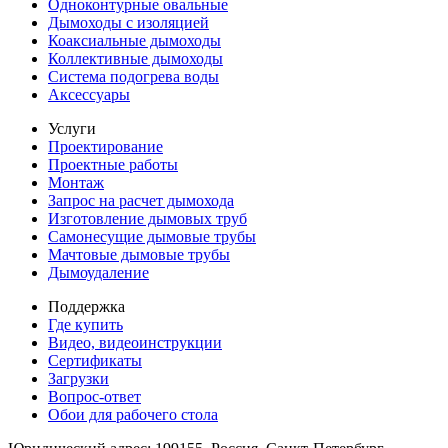
Одноконтурные овальные
Дымоходы с изоляцией
Коаксиальные дымоходы
Коллективные дымоходы
Система подогрева воды
Аксессуары
Услуги
Проектирование
Проектные работы
Монтаж
Запрос на расчет дымохода
Изготовление дымовых труб
Самонесущие дымовые трубы
Мачтовые дымовые трубы
Дымоудаление
Поддержка
Где купить
Видео, видеоинструкции
Сертификаты
Загрузки
Вопрос-ответ
Обои для рабочего стола