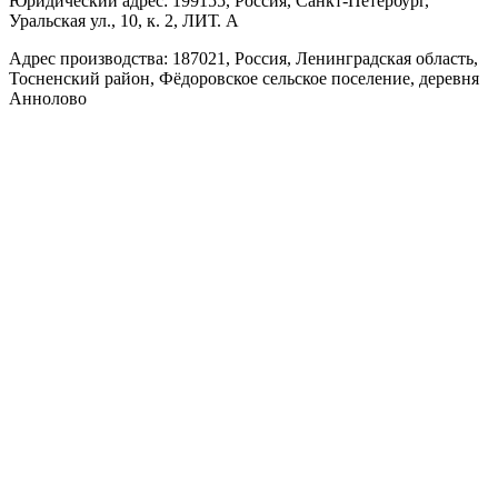
Юридический адрес: 199155, Россия, Санкт-Петербург,
Уральская ул., 10, к. 2, ЛИТ. А
Адрес производства: 187021, Россия, Ленинградская область,
Тосненский район, Фёдоровское сельское поселение, деревня
Аннолово