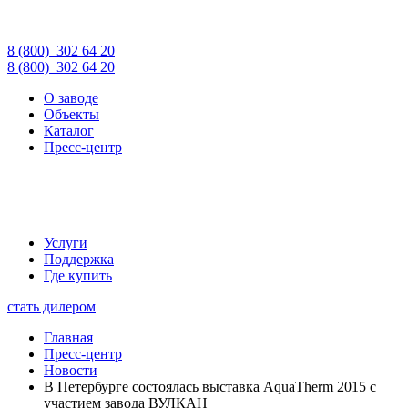
8 (800)
302 64 20
8 (800)
302 64 20
О заводе
Объекты
Каталог
Пресс-центр
Услуги
Поддержка
Где купить
стать дилером
Главная
Пресс-центр
Новости
В Петербурге состоялась выставка AquaTherm 2015 с
участием завода ВУЛКАН