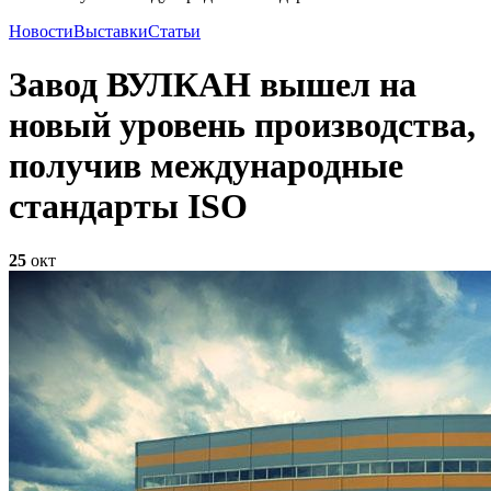
Новости
Выставки
Статьи
Завод ВУЛКАН вышел на
новый уровень производства,
получив международные
стандарты ISO
25
окт