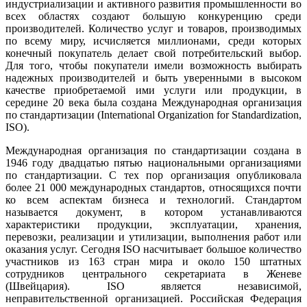
индустриализации и активного развития промышленности во
всех областях создают большую конкуренцию среди
производителей. Количество услуг и товаров, производимых
по всему миру, исчисляется миллионами, среди которых
конечный покупатель делает свой потребительский выбор.
Для того, чтобы покупатели имели возможность выбирать
надежных производителей и быть уверенными в высоком
качестве приобретаемой ими услуги или продукции, в
середине 20 века была создана Международная организация
по стандартизации (International Organization for Standardization,
ISO).
Международная организация по стандартизации создана в
1946 году двадцатью пятью национальными организациями
по стандартизации. С тех пор организация опубликовала
более 21 000 международных стандартов, относящихся почти
ко всем аспектам бизнеса и технологий. Стандартом
называется документ, в котором устанавливаются
характеристики продукции, эксплуатации, хранения,
перевозки, реализации и утилизации, выполнения работ или
оказания услуг. Сегодня ISO насчитывает большое количество
участников из 163 стран мира и около 150 штатных
сотрудников центрального секретариата в Женеве
(Швейцария). ISO является независимой,
неправительственной организацией. Российская Федерация