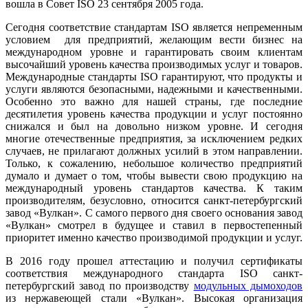
вошла в Совет ISO 23 сентября 2005 года.
Сегодня соответствие стандартам ISO является непременным
условием для предприятий, желающим вести бизнес на
международном уровне и гарантировать своим клиентам
высочайший уровень качества производимых услуг и товаров.
Международные стандарты ISO гарантируют, что продукты и
услуги являются безопасными, надежными и качественными.
Особенно это важно для нашей страны, где последние
десятилетия уровень качества продукции и услуг постоянно
снижался и был на довольно низком уровне. И сегодня
многие отечественные предприятия, за исключением редких
случаев, не прилагают должных усилий в этом направлении.
Только, к сожалению, небольшое количество предприятий
думало и думает о том, чтобы вывести свою продукцию на
международный уровень стандартов качества. К таким
производителям, безусловно, относится санкт-петербургский
завод «Вулкан». С самого первого дня своего основания завод
«Вулкан» смотрел в будущее и ставил в первостепенный
приоритет именно качество производимой продукции и услуг.
В 2016 году прошел аттестацию и получил сертификаты
соответствия международного стандарта ISO санкт-
петербургский завод по производству
модульных дымоходов
из нержавеющей стали «Вулкан». Высокая организация