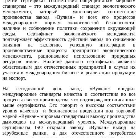
Третий сертификат соответствия общепринятым мировым
стандартам – это международный стандарт экологического
менеджмента, который удостоверяет соответствие
производства завода «Вулкан» и всех его процессов
международным нормам экологической безопасности,
наличие и соблюдение политики сохранения окружающей
среды. Сертификат экологического менеджмента
подтверждает эффективность действий завода по снижению
влияния на экологию, успешную интеграцию в
производственные процессы предприятия экологического
менеджмента, рациональное использование природных
ресурсов земли. Наличие данного сертификата является
обязательным для отечественных предприятий в случае их
участия в международном бизнесе и реализации продукции
на экспорт.
На сегодняшний день завод «Вулкан» внедрил
международные стандарты качества и соответствия во все
процессы своего производства, что подтверждают описанные
выше сертификаты. Это говорит о высоком соответствии
уровня качества и безопасности продукции под торговой
маркой «Вулкан» мировым стандартам и выходу производства
дымоходов на международный уровень. Международные
сертификаты ISO открыли заводу «Вулкан» выход на
зарубежные рынки, а для отечественного потребителя