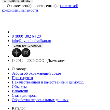
Ознакомлен(а) и согласен(на) с
политикой
конфиденциальности
8 (800)
302 64 20
info@dymohodvulkan.ru
© 2012 - 2026 ООО «Дымоход»
О заводе
Забота об окружающей среде
Пресс-центр
Некачественный и качественный дымоход
Объекты
Вакансии
Стать дилером
Обработка персональных данных
Каталог