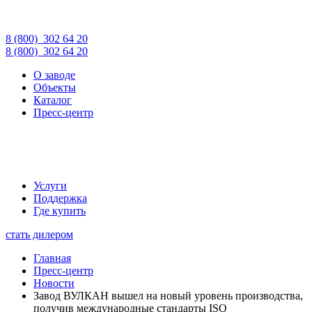
8 (800)
302 64 20
8 (800)
302 64 20
О заводе
Объекты
Каталог
Пресс-центр
Услуги
Поддержка
Где купить
стать дилером
Главная
Пресс-центр
Новости
Завод ВУЛКАН вышел на новый уровень производства,
получив международные стандарты ISO