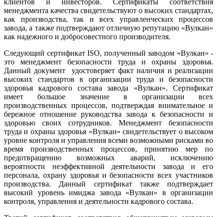
клиентов и инвесторов. Сертификаты соответствия
менеджмента качества свидетельствуют о высоких стандартах,
как производства, так и всех управленческих процессов
завода, а также подтверждают отличную репутацию «Вулкан»
как надежного и добросовестного производителя.
Следующий сертификат ISO, полученный заводом «Вулкан» -
это менеджмент безопасности труда и охраны здоровья.
Данный документ удостоверяет факт наличия и реализации
высоких стандартов в организации труда и безопасности
здоровья кадрового состава завода «Вулкан». Сертификат
имеет большое значение в организации всех
производственных процессов, подтверждая внимательное и
бережное отношение руководства завода к безопасности и
здоровью своих сотрудников. Менеджмент безопасности
труда и охраны здоровья «Вулкан» свидетельствует о высоком
уровне контроля и управления всеми возможными рисками во
время производственных процессов, принятию мер по
предотвращению возможных аварий, исключению
вероятности неэффективной деятельности завода и его
персонала, охрану здоровья и безопасности всех участников
производства. Данный сертификат также подтверждает
высокий уровень имиджа завода «Вулкан» в организации
контроля, управления и деятельности кадрового состава.