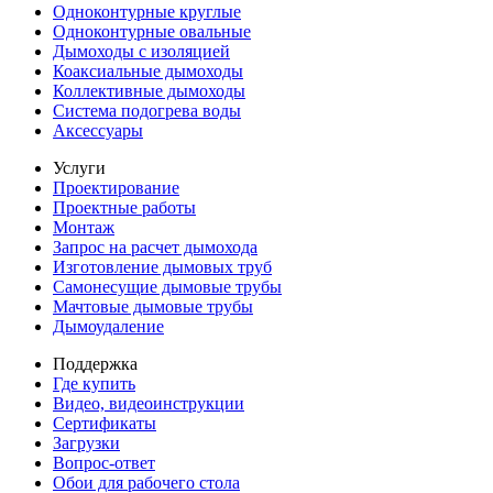
Одноконтурные круглые
Одноконтурные овальные
Дымоходы с изоляцией
Коаксиальные дымоходы
Коллективные дымоходы
Система подогрева воды
Аксессуары
Услуги
Проектирование
Проектные работы
Монтаж
Запрос на расчет дымохода
Изготовление дымовых труб
Самонесущие дымовые трубы
Мачтовые дымовые трубы
Дымоудаление
Поддержка
Где купить
Видео, видеоинструкции
Сертификаты
Загрузки
Вопрос-ответ
Обои для рабочего стола