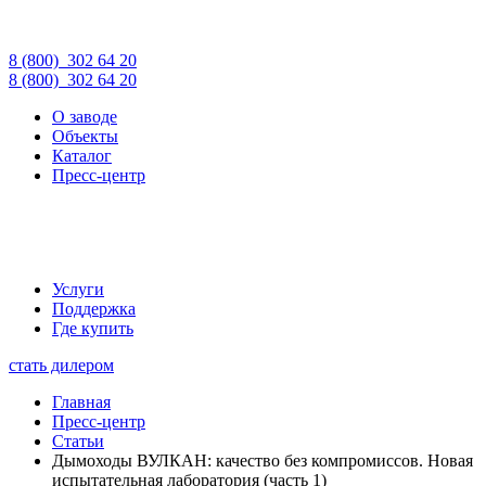
8 (800)
302 64 20
8 (800)
302 64 20
О заводе
Объекты
Каталог
Пресс-центр
Услуги
Поддержка
Где купить
стать дилером
Главная
Пресс-центр
Статьи
Дымоходы ВУЛКАН: качество без компромиссов. Новая
испытательная лаборатория (часть 1)