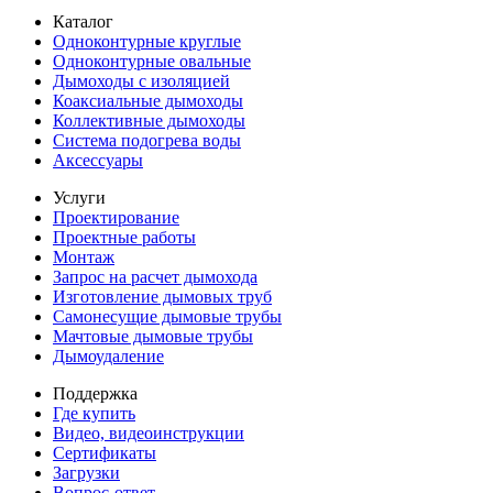
Каталог
Одноконтурные круглые
Одноконтурные овальные
Дымоходы с изоляцией
Коаксиальные дымоходы
Коллективные дымоходы
Система подогрева воды
Аксессуары
Услуги
Проектирование
Проектные работы
Монтаж
Запрос на расчет дымохода
Изготовление дымовых труб
Самонесущие дымовые трубы
Мачтовые дымовые трубы
Дымоудаление
Поддержка
Где купить
Видео, видеоинструкции
Сертификаты
Загрузки
Вопрос-ответ