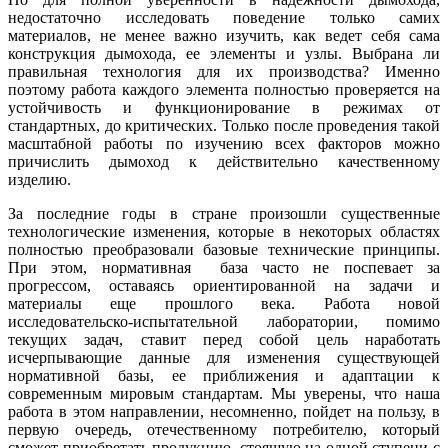
недостаточно исследовать поведение только самих
материалов, не менее важно изучить, как ведет себя сама
конструкция дымохода, ее элементы и узлы. Выбрана ли
правильная технология для их производства? Именно
поэтому работа каждого элемента полностью проверяется на
устойчивость и функционирование в режимах от
стандартных, до критических. Только после проведения такой
масштабной работы по изучению всех факторов можно
причислить дымоход к действительно качественному
изделию.
За последние годы в стране произошли существенные
технологические изменения, которые в некоторых областях
полностью преобразовали базовые технические принципы.
При этом, нормативная база часто не поспевает за
прогрессом, оставаясь ориентированной на задачи и
материалы еще прошлого века. Работа новой
исследовательско-испытательной лаборатории, помимо
текущих задач, ставит перед собой цель наработать
исчерпывающие данные для изменения существующей
нормативной базы, ее приближения и адаптации к
современным мировым стандартам. Мы уверены, что наша
работа в этом направлении, несомненно, пойдет на пользу, в
первую очередь, отечественному потребителю, который
сможет приобретать продукцию, стоящую на одной ступени с