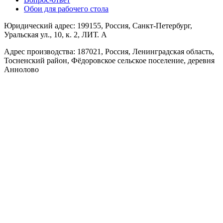
Обои для рабочего стола
Юридический адрес: 199155, Россия, Санкт-Петербург,
Уральская ул., 10, к. 2, ЛИТ. А
Адрес производства: 187021, Россия, Ленинградская область,
Тосненский район, Фёдоровское сельское поселение, деревня
Аннолово