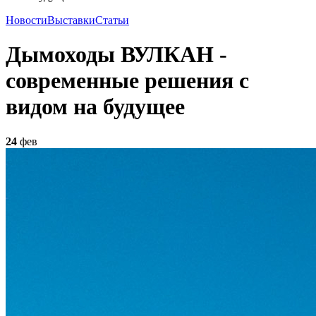
Новости
Выставки
Статьи
Дымоходы ВУЛКАН -
современные решения с
видом на будущее
24
фев