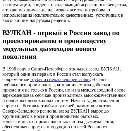
эксплуатации, конденсат, содержащий агрессивные вещества,
а также механические нагрузки - все это потребовало
использования исключительно качественных, устойчивых к
высочайшим нагрузкам решений.
ВУЛКАН - первый в России завод по
проектированию и производству
модульных дымоходов нового
поколения
В 1996 году в Санкт-Петербурге открылся завод ВУЛКАН,
который один из первых в России стал выпускать
современные
трубы из нержавеющей стали
. Начав с
небольшого производства, компания смогла добиться
признания не только в России, но и на международной арене,
зарекомендовав себя как производитель высококачественных
и надежных дымоходных систем. Начав с удовлетворения
спроса на бытовые трубы для печей, каминов и котлов
Северо-Западного региона, завод ВУЛКАН вырос до
крупнейшего в России производителя бытовых,
коллективных и промышленных систем дымоудаления,
обеспечивая спрос на продукцию по всей России от