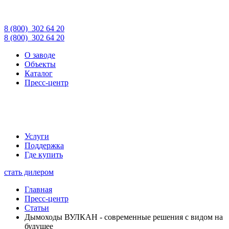
8 (800)
302 64 20
8 (800)
302 64 20
О заводе
Объекты
Каталог
Пресс-центр
Услуги
Поддержка
Где купить
стать дилером
Главная
Пресс-центр
Статьи
Дымоходы ВУЛКАН - современные решения с видом на
будущее