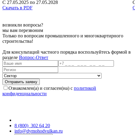
С 27.05.2025 по 27.05.2028
С
Скачать в PDF
С
возникли вопросы?
мы вам перезвоним
Только по вопросам промышленного и многоквартирного
строительства!
Для консультаций частного порядка воспользуйтесь формой в
разделе
Вопрос-Ответ
Ознакомлен(а) и согласен(на) с
политикой
конфиденциальности
8 (800)
302 64 20
info@dymohodvulkan.ru