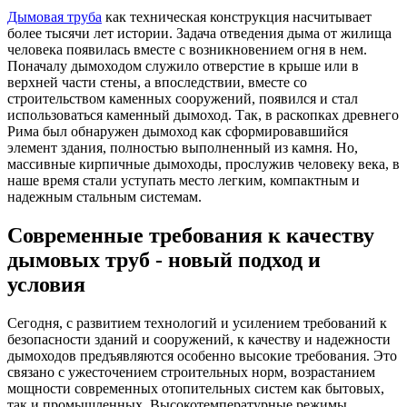
Дымовая труба
как техническая конструкция насчитывает
более тысячи лет истории. Задача отведения дыма от жилища
человека появилась вместе с возникновением огня в нем.
Поначалу дымоходом служило отверстие в крыше или в
верхней части стены, а впоследствии, вместе со
строительством каменных сооружений, появился и стал
использоваться каменный дымоход. Так, в раскопках древнего
Рима был обнаружен дымоход как сформировавшийся
элемент здания, полностью выполненный из камня. Но,
массивные кирпичные дымоходы, прослужив человеку века, в
наше время стали уступать место легким, компактным и
надежным стальным системам.
Современные требования к качеству
дымовых труб - новый подход и
условия
Сегодня, с развитием технологий и усилением требований к
безопасности зданий и сооружений, к качеству и надежности
дымоходов предъявляются особенно высокие требования. Это
связано с ужесточением строительных норм, возрастанием
мощности современных отопительных систем как бытовых,
так и промышленных. Высокотемпературные режимы