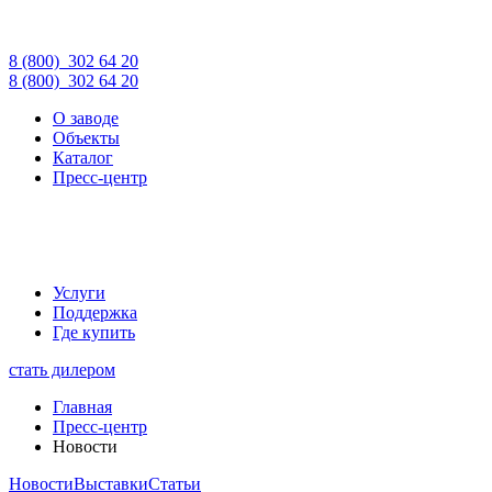
8 (800)
302 64 20
8 (800)
302 64 20
О заводе
Объекты
Каталог
Пресс-центр
Услуги
Поддержка
Где купить
стать дилером
Главная
Пресс-центр
Новости
Новости
Выставки
Статьи