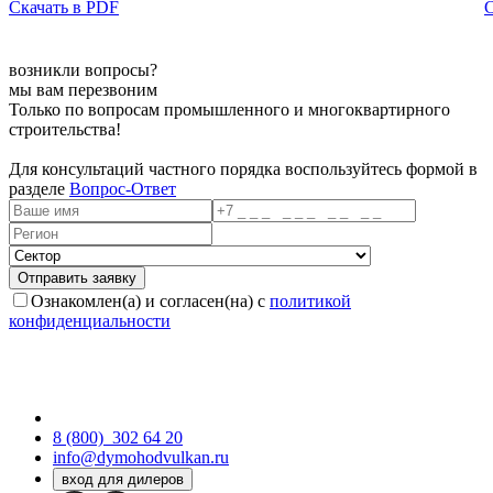
Скачать в PDF
С
возникли вопросы?
мы вам перезвоним
Только по вопросам промышленного и многоквартирного
строительства!
Для консультаций частного порядка воспользуйтесь формой в
разделе
Вопрос-Ответ
Ознакомлен(а) и согласен(на) с
политикой
конфиденциальности
8 (800)
302 64 20
info@dymohodvulkan.ru