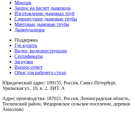
Монтаж
Запрос на расчет дымохода
Изготовление дымовых труб
Самонесущие дымовые трубы
Мачтовые дымовые трубы
Дымоудаление
Поддержка
Где купить
Видео, видеоинструкции
Сертификаты
Загрузки
Вопрос-ответ
Обои для рабочего стола
Юридический адрес: 199155, Россия, Санкт-Петербург,
Уральская ул., 10, к. 2, ЛИТ. А
Адрес производства: 187021, Россия, Ленинградская область,
Тосненский район, Фёдоровское сельское поселение, деревня
Аннолово