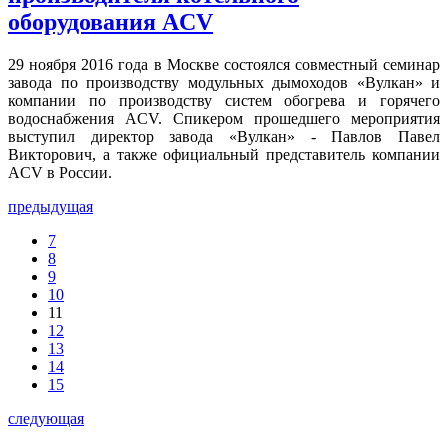
оборудования ACV
29 ноября 2016 года в Москве состоялся совместный семинар
завода по производству модульных дымоходов «Вулкан» и
компании по производству систем обогрева и горячего
водоснабжения ACV. Спикером прошедшего мероприятия
выступил директор завода «Вулкан» - Павлов Павел
Викторович, а также официальный представитель компании
ACV в России.
предыдущая
7
8
9
10
11
12
13
14
15
следующая