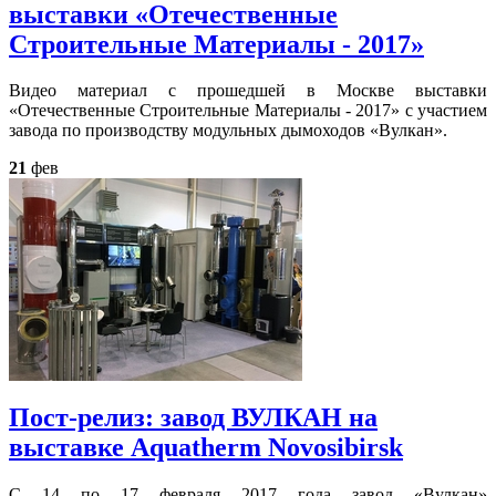
выставки «Отечественные
Строительные Материалы - 2017»
Видео материал с прошедшей в Москве выставки
«Отечественные Строительные Материалы - 2017» с участием
завода по производству модульных дымоходов «Вулкан».
21
фев
Пост-релиз: завод ВУЛКАН на
выставке Aquatherm Novosibirsk
С 14 по 17 февраля 2017 года завод «Вулкан»