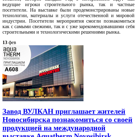
ведущие игроки строительного рынка, так и частные
посетители. На выставке были продемонстрированы новые
технологии, материалы и услуги отечественной и мировой
индустрии. Посетители мероприятия смогли познакомиться
как с самыми свежими, так и с уже зарекомендовавшими себя
строительными и технологическими решениями рынка.
13
фев
Завод ВУЛКАН приглашает жителей
Новосибирска познакомиться со своей
продукцией на международной
выставке Aquatherm Novosibirsk